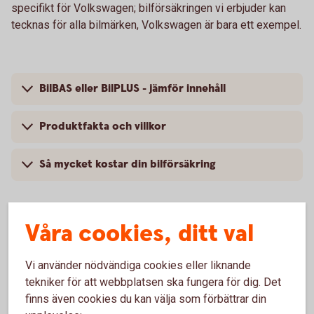
specifikt för Volkswagen; bilförsäkringen vi erbjuder kan
tecknas för alla bilmärken, Volkswagen är bara ett exempel.
BilBAS eller BilPLUS - jämför innehåll
Produktfakta och villkor
Så mycket kostar din bilförsäkring
Våra cookies, ditt val
Vanliga frågor om att försäkra
Vi använder nödvändiga cookies eller liknande
Volkswagen
tekniker för att webbplatsen ska fungera för dig. Det
finns även cookies du kan välja som förbättrar din
Trafik, hel och halv – vad är det för skillnad på