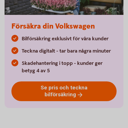
Försäkra din Volkswagen
Bilförsäkring exklusivt för våra kunder
Teckna digitalt - tar bara några minuter
Skadehantering i topp - kunder ger
betyg 4 av 5
Se pris och teckna
bilförsäkring