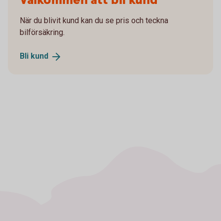
Välkommen att bli kund
När du blivit kund kan du se pris och teckna
bilförsäkring.
Bli
kund