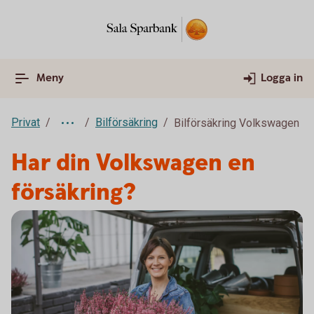
Meny
Logga in
Privat
Bilförsäkring
Bilförsäkring Volkswagen
Har din Volkswagen en
försäkring?