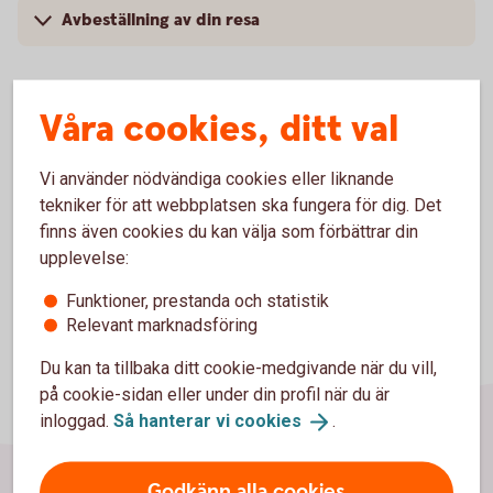
Avbeställning av din resa
Våra cookies, ditt val
Logga in och se pris för
hemförsäkringen
Vi använder nödvändiga cookies eller liknande
tekniker för att webbplatsen ska fungera för dig. Det
finns även cookies du kan välja som förbättrar din
upplevelse:
Funktioner, prestanda och statistik
Relevant marknadsföring
Du kan ta tillbaka ditt cookie-medgivande när du vill,
på cookie-sidan eller under din profil när du är
inloggad.
Så hanterar vi
cookies
.
Godkänn alla cookies