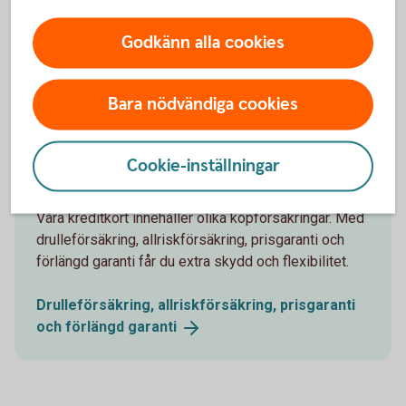
Godkänn alla cookies
Bara nödvändiga cookies
1153620594
Cookie-inställningar
När du handlar med ditt kort
Våra kreditkort innehåller olika köpförsäkringar. Med
drulleförsäkring, allriskförsäkring, prisgaranti och
förlängd garanti får du extra skydd och flexibilitet.
Drulleförsäkring, allriskförsäkring, prisgaranti
och förlängd
garanti