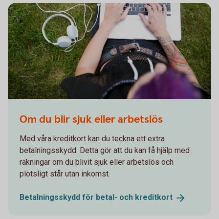
664659685
Om du blir sjuk eller arbetslös
Med våra kreditkort kan du teckna ett extra
betalningsskydd. Detta gör att du kan få hjälp med
räkningar om du blivit sjuk eller arbetslös och
plötsligt står utan inkomst.
Betalningsskydd för betal- och
kreditkort