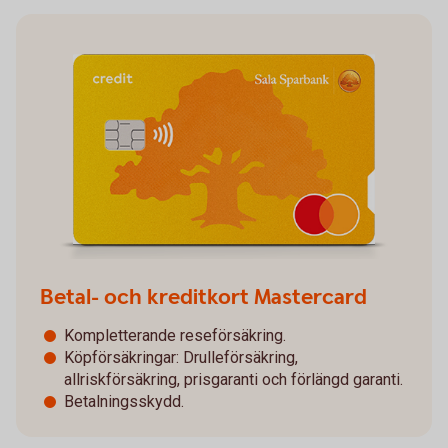
Betal- och kreditkort Mastercard
Kompletterande reseförsäkring.
Köpförsäkringar: Drulleförsäkring,
allriskförsäkring, prisgaranti och förlängd garanti.
Betalningsskydd.