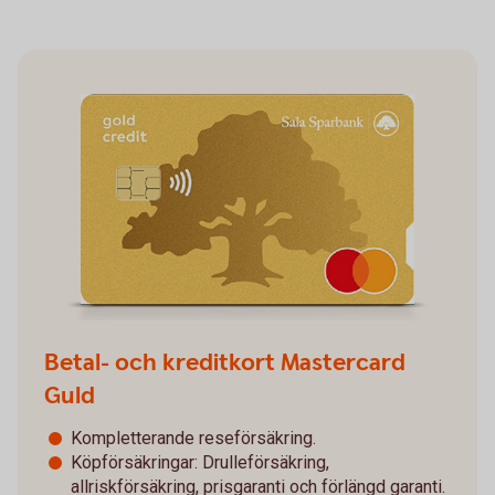
Betal- och kreditkort Mastercard
Guld
Kompletterande reseförsäkring.
Köpförsäkringar: Drulleförsäkring,
allriskförsäkring, prisgaranti och förlängd garanti.