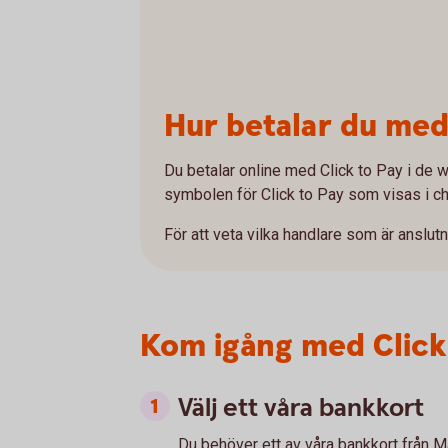
Hur betalar du med
Du betalar online med Click to Pay i de w
symbolen för Click to Pay som visas i c
För att veta vilka handlare som är anslutna
Kom igång med Click
Välj ett våra bankkort
Du behöver ett av våra bankkort från M