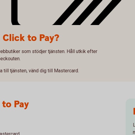
 Click to Pay?
ebbutiker som stödjer tjänsten. Håll utkik efter
heckouten.
 till tjänsten, vänd dig till Mastercard.
 to Pay
n
astercard.