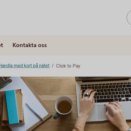
et
Kontakta oss
Handla med kort på nätet
Click to Pay