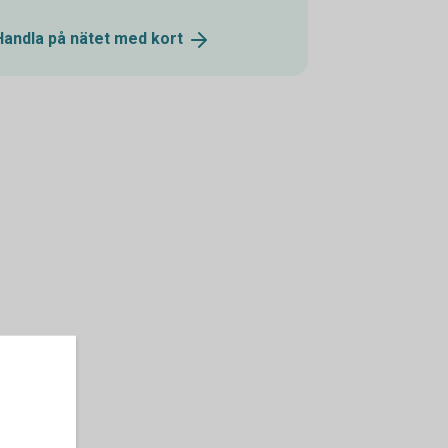
Handla på nätet med
kort