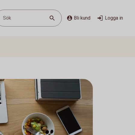
Sök
Bli kund
Logga in