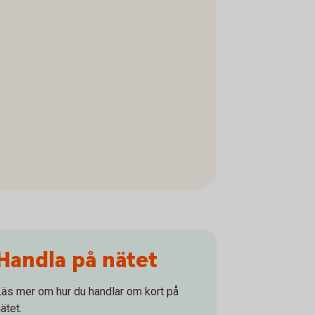
Handla på nätet
Läs mer om hur du handlar om kort på
ätet.