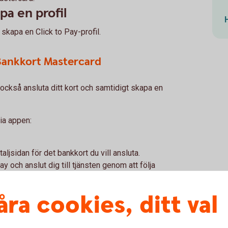
pa en profil
h skapa en Click to Pay-profil.
 Bankkort Mastercard
också ansluta ditt kort och samtidigt skapa en
via appen:
taljsidan för det bankkort du vill ansluta.
Pay och anslut dig till tjänsten genom att följa
s vidare till Mastercard där dina uppgifter lagras
åra cookies, ditt val