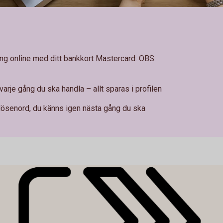
ing online med ditt bankkort Mastercard. OBS:
varje gång du ska handla – allt sparas i profilen
lösenord, du känns igen nästa gång du ska