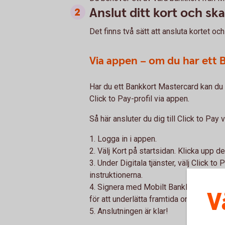
Anslut ditt kort och ska
Det finns två sätt att ansluta kortet oc
Via appen – om du har ett
Har du ett Bankkort Mastercard kan du 
Click to Pay-profil via appen.
Så här ansluter du dig till Click to Pay 
1. Logga in i appen.
2. Välj Kort på startsidan. Klicka upp de
3. Under Digitala tjänster, välj Click to 
instruktionerna.
4. Signera med Mobilt BankID. Du skicka
V
för att underlätta framtida onlineköp.
5. Anslutningen är klar!