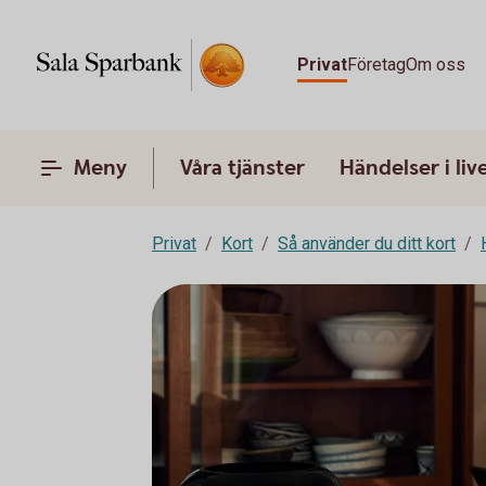
Privat
Företag
Om oss
Meny
Våra tjänster
Händelser i liv
Privat
Kort
Så använder du ditt kort