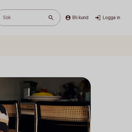
Sök
Bli kund
Logga in
S