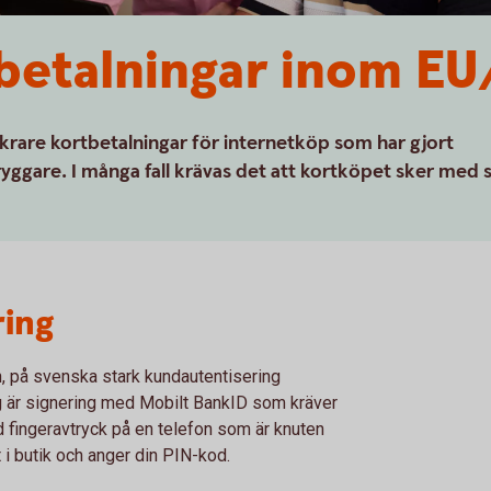
betalningar inom E
äkrare kortbetalningar för internetköp som har gjort
yggare. I många fall krävas det att kortköpet sker med 
ring
, på svenska stark kundautentisering
ng är signering med Mobilt BankID som kräver
ed fingeravtryck på en telefon som är knuten
rt i butik och anger din PIN-kod.