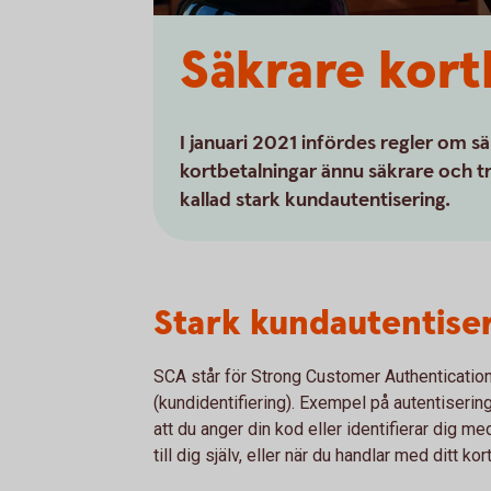
Säkrare kort
I januari 2021 infördes regler om s
kortbetalningar ännu säkrare och tr
kallad stark kundautentisering.
Stark kundautentise
SCA står för Strong Customer Authentication
(kundidentifiering). Exempel på autentiseri
att du anger din kod eller identifierar dig m
till dig själv, eller när du handlar med ditt ko