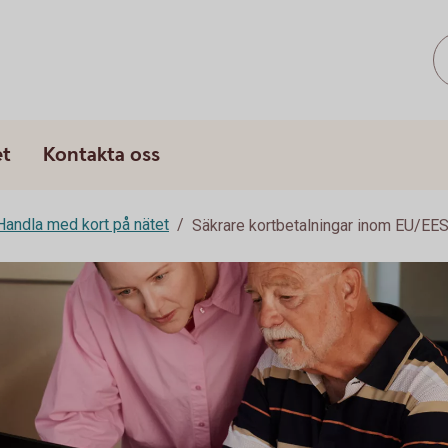
et
Kontakta oss
Handla med kort på nätet
Säkrare kortbetalningar inom EU/EE