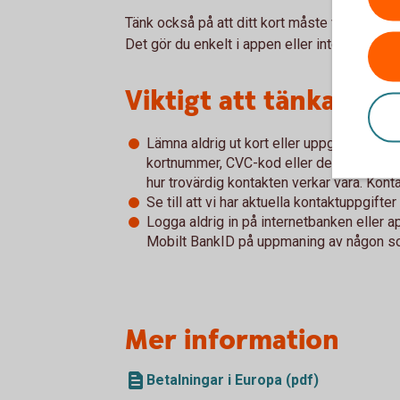
Tänk också på att ditt kort måste vara öppet 
Det gör du enkelt i appen eller internetbanke
Viktigt att tänka på
Lämna aldrig ut kort eller uppgifter om di
kortnummer, CVC-kod eller de koder som
hur trovärdig kontakten verkar vara. Kont
Se till att vi har aktuella kontaktuppgift
Logga aldrig in på internetbanken eller 
Mobilt BankID på uppmaning av någon so
Mer information
Betalningar i Europa (pdf)