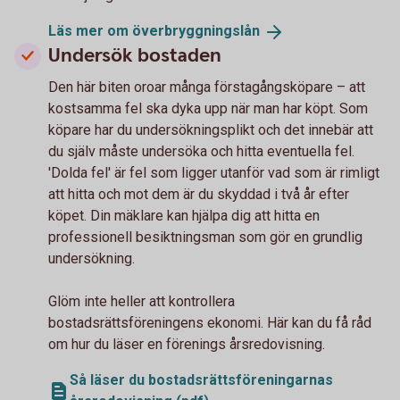
Läs mer om
överbryggningslån
Undersök bostaden
Den här biten oroar många förstagångsköpare – att
kostsamma fel ska dyka upp när man har köpt. Som
köpare har du undersökningsplikt och det innebär att
du själv måste undersöka och hitta eventuella fel.
'Dolda fel' är fel som ligger utanför vad som är rimligt
att hitta och mot dem är du skyddad i två år efter
köpet. Din mäklare kan hjälpa dig att hitta en
professionell besiktningsman som gör en grundlig
undersökning.
Glöm inte heller att kontrollera
bostadsrättsföreningens ekonomi. Här kan du få råd
om hur du läser en förenings årsredovisning.
Så läser du bostadsrättsföreningarnas