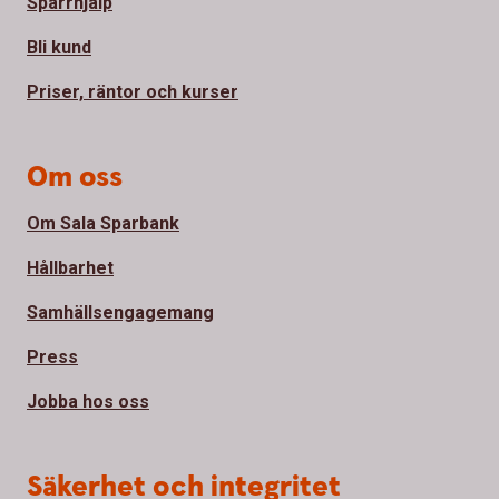
Spärrhjälp
Bli kund
Priser, räntor och kurser
Om oss
Om Sala Sparbank
Hållbarhet
Samhällsengagemang
Press
Jobba hos oss
Säkerhet och integritet