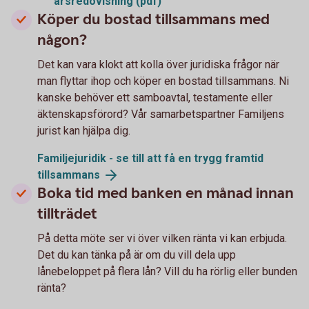
årsredovisning (pdf)
Köper du bostad tillsammans med
någon?
Det kan vara klokt att kolla över juridiska frågor när
man flyttar ihop och köper en bostad tillsammans. Ni
kanske behöver ett samboavtal, testamente eller
äktenskapsförord? Vår samarbetspartner Familjens
jurist kan hjälpa dig.
Familjejuridik - se till att få en trygg framtid
tillsammans
Boka tid med banken en månad innan
tillträdet
På detta möte ser vi över vilken ränta vi kan erbjuda.
Det du kan tänka på är om du vill dela upp
lånebeloppet på flera lån? Vill du ha rörlig eller bunden
ränta?