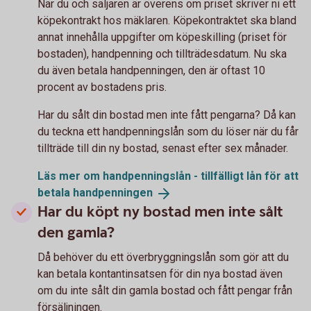
När du och säljaren är överens om priset skriver ni ett
köpekontrakt hos mäklaren. Köpekontraktet ska bland
annat innehålla uppgifter om köpeskilling (priset för
bostaden), handpenning och tillträdesdatum. Nu ska
du även betala handpenningen, den är oftast 10
procent av bostadens pris.
Har du sålt din bostad men inte fått pengarna? Då kan
du teckna ett handpenningslån som du löser när du får
tillträde till din ny bostad, senast efter sex månader.
Läs mer om handpenningslån - tillfälligt lån för att
betala
handpenningen
Har du köpt ny bostad men inte sålt
den gamla?
Då behöver du ett överbryggningslån som gör att du
kan betala kontantinsatsen för din nya bostad även
om du inte sålt din gamla bostad och fått pengar från
försäljningen.