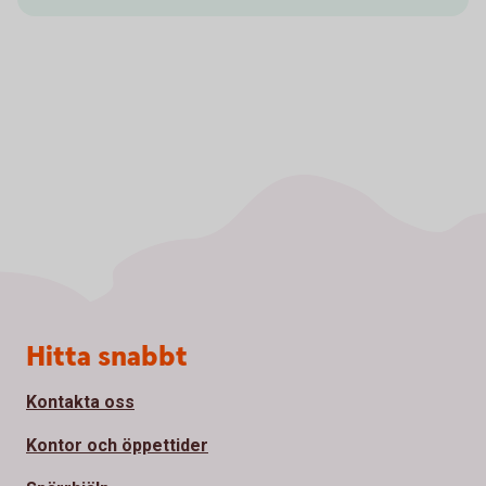
Sidfot
Hitta snabbt
Kontakta oss
Kontor och öppettider