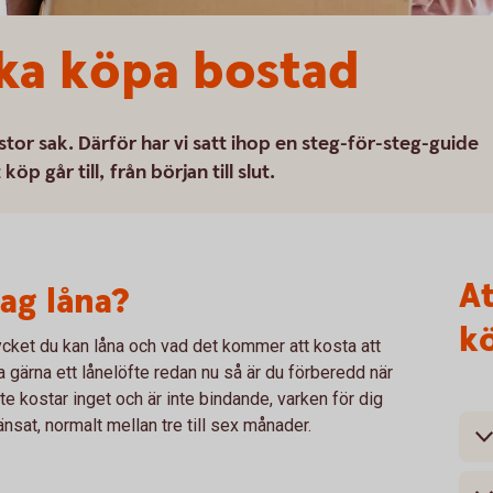
ska köpa bostad
stor sak. Därför har vi satt ihop en steg-för-steg-guide
köp går till, från början till slut.
At
ag låna?
k
mycket du kan låna och vad det kommer att kosta att
 gärna ett lånelöfte redan nu så är du förberedd när
te kostar inget och är inte bindande, varken för dig
änsat, normalt mellan tre till sex månader.