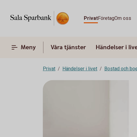
Privat
Företag
Om oss
Meny
Våra tjänster
Händelser i liv
Privat
Händelser i livet
Bostad och bo