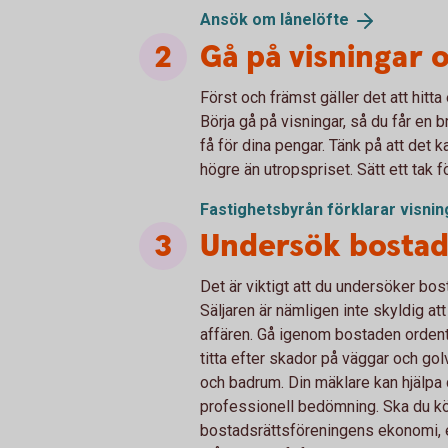
Ansök om
lånelöfte
Gå på visningar o
Först och främst gäller det att hit
Börja gå på visningar, så du får e
få för dina pengar. Tänk på att det k
högre än utropspriset. Sätt ett tak f
Fastighetsbyrån förklarar visni
Undersök bosta
Det är viktigt att du undersöker bos
Säljaren är nämligen inte skyldig at
affären. Gå igenom bostaden ordentlig
titta efter skador på väggar och gol
och badrum. Din mäklare kan hjälpa 
professionell bedömning. Ska du köp
bostadsrättsföreningens ekonomi, 