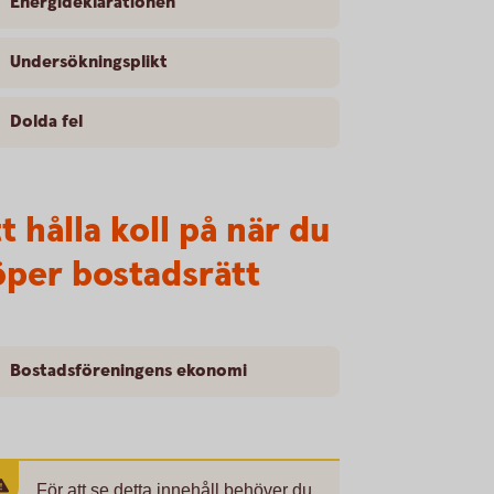
Energideklarationen
Undersökningsplikt
Dolda fel
t hålla koll på när du
öper bostadsrätt
Bostadsföreningens ekonomi
För att se detta innehåll behöver du