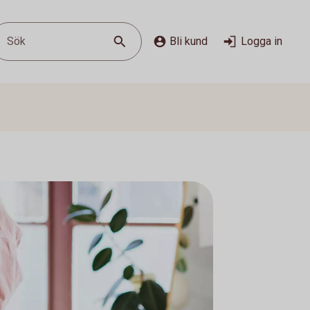
Sök
Bli kund
Logga in