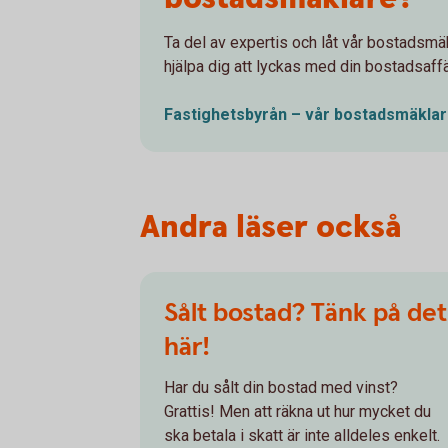
Ta del av expertis och låt vår bostadsmä
hjälpa dig att lyckas med din bostadsaffä
Fastighetsbyrån – vår
bostadsmäkla
Andra läser också
Sålt bostad? Tänk på det
här!
Har du sålt din bostad med vinst?
Grattis! Men att räkna ut hur mycket du
ska betala i skatt är inte alldeles enkelt.