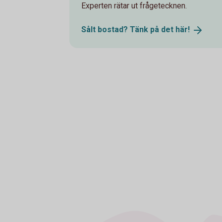
Experten rätar ut frågetecknen.
Sålt bostad? Tänk på det
här!