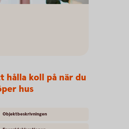
t hålla koll på när du
öper hus
Objektbeskrivningen