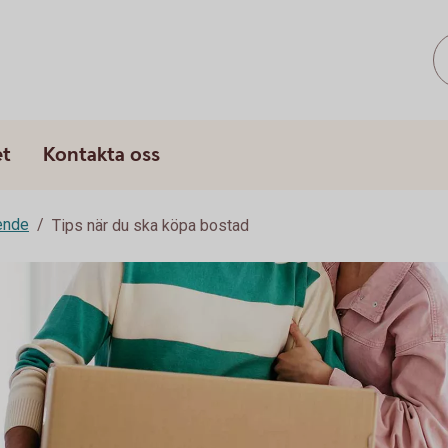
et
Kontakta oss
ende
Tips när du ska köpa bostad