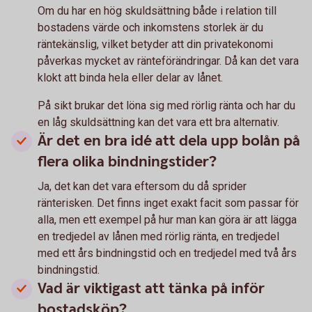
Om du har en hög skuldsättning både i relation till
bostadens värde och inkomstens storlek är du
räntekänslig, vilket betyder att din privatekonomi
påverkas mycket av ränteförändringar. Då kan det vara
klokt att binda hela eller delar av lånet.
På sikt brukar det löna sig med rörlig ränta och har du
en låg skuldsättning kan det vara ett bra alternativ.
Är det en bra idé att dela upp bolån på
flera olika bindningstider?
Ja, det kan det vara eftersom du då sprider
ränterisken. Det finns inget exakt facit som passar för
alla, men ett exempel på hur man kan göra är att lägga
en tredjedel av lånen med rörlig ränta, en tredjedel
med ett års bindningstid och en tredjedel med två års
bindningstid.
Vad är viktigast att tänka på inför
bostadsköp?