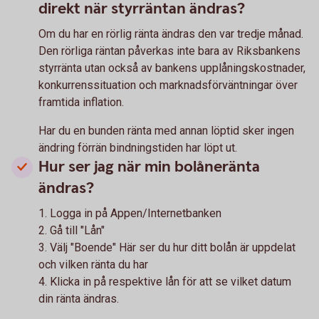
direkt när styrräntan ändras?
Om du har en rörlig ränta ändras den var tredje månad.
Den rörliga räntan påverkas inte bara av Riksbankens
styrränta utan också av bankens upplåningskostnader,
konkurrenssituation och marknadsförväntningar över
framtida inflation.
Har du en bunden ränta med annan löptid sker ingen
ändring förrän bindningstiden har löpt ut.
Hur ser jag när min bolåneränta
ändras?
1. Logga in på Appen/Internetbanken
2. Gå till "Lån"
3. Välj "Boende" Här ser du hur ditt bolån är uppdelat
och vilken ränta du har
4. Klicka in på respektive lån för att se vilket datum
din ränta ändras.