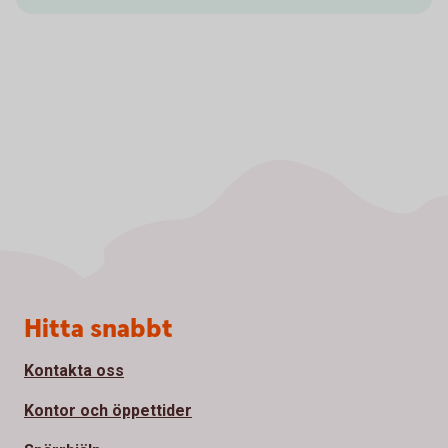
Sidfot
Hitta snabbt
Kontakta oss
Kontor och öppettider