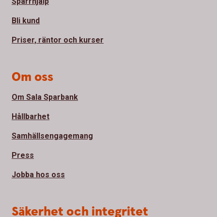
Spärrhjälp
Bli kund
Priser, räntor och kurser
Om oss
Om Sala Sparbank
Hållbarhet
Samhällsengagemang
Press
Jobba hos oss
Säkerhet och integritet