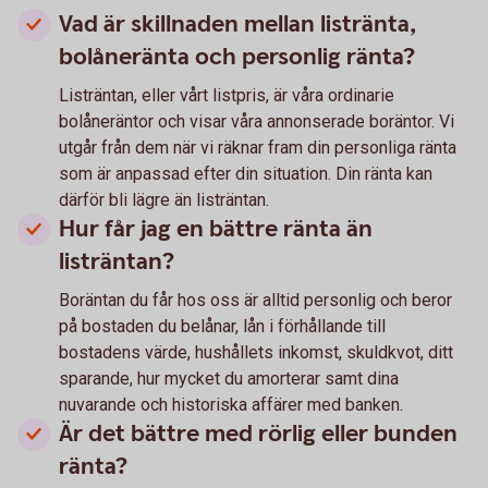
Vad är skillnaden mellan listränta,
bolåneränta och personlig ränta?
Listräntan, eller vårt listpris, är våra ordinarie
bolåneräntor och visar våra annonserade boräntor. Vi
utgår från dem när vi räknar fram din personliga ränta
som är anpassad efter din situation. Din ränta kan
därför bli lägre än listräntan.
Hur får jag en bättre ränta än
listräntan?
Boräntan du får hos oss är alltid personlig och beror
på bostaden du belånar, lån i förhållande till
bostadens värde, hushållets inkomst, skuldkvot, ditt
sparande, hur mycket du amorterar samt dina
nuvarande och historiska affärer med banken.
Är det bättre med rörlig eller bunden
ränta?