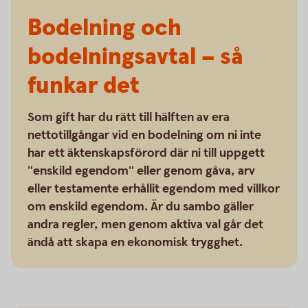
Bodelning och
bodelningsavtal – så
funkar det
Som gift har du rätt till hälften av era
nettotillgångar vid en bodelning om ni inte
har ett äktenskapsförord där ni till uppgett
"enskild egendom" eller genom gåva, arv
eller testamente erhållit egendom med villkor
om enskild egendom. Är du sambo gäller
andra regler, men genom aktiva val går det
ändå att skapa en ekonomisk trygghet.