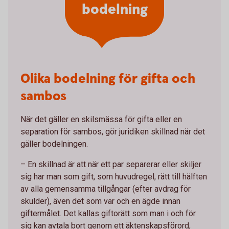
bodelning
Olika bodelning för gifta och
sambos
När det gäller en skilsmässa för gifta eller en
separation för sambos, gör juridiken skillnad när det
gäller bodelningen.
– En skillnad är att när ett par separerar eller skiljer
sig har man som gift, som huvudregel, rätt till hälften
av alla gemensamma tillgångar (efter avdrag för
skulder), även det som var och en ägde innan
giftermålet. Det kallas giftorätt som man i och för
sig kan avtala bort genom ett äktenskapsförord,