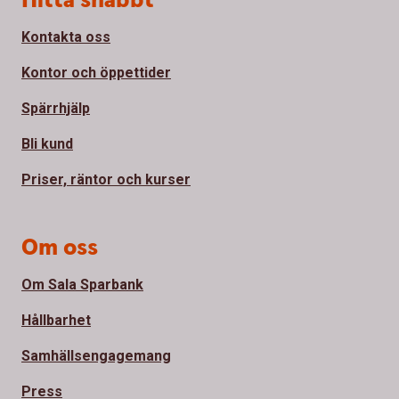
Hitta snabbt
Kontakta oss
Kontor och öppettider
Spärrhjälp
Bli kund
Priser, räntor och kurser
Om oss
Om Sala Sparbank
Hållbarhet
Samhällsengagemang
Press