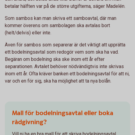
betalar hälften var på de större utgifterna, säger Madelén.
Som sambos kan man skriva ett samboavtal, där man
kommer överens om sambolagen ska avtalas bort
(helt/delvis) eller inte.
Även för sambos som separerar är det viktigt att upprätta
ett bodelningsavtal som redogör vem som ska ha vad.
Begäran om bodelning ska ske inom ett år efter
separationen. Avtalet behöver nödvändigtvis inte skrivas
inom ett år. Ofta kräver banken ett bodelningsavtal för att ni,
var och en för sig, ska ha möjlighet att ta nya bolån.
Mall för bodelningsavtal eller boka
rådgivning?
Vill ni ha en bra mall för att skriva bodelningsavtal