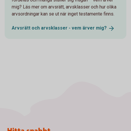
mig? Läs mer om arvsrätt, arvsklasser och hur olika
arvsordningar kan se ut när inget testamente finns.
Arvsrätt och arvsklasser - vem ärver
mig?
Sidfot