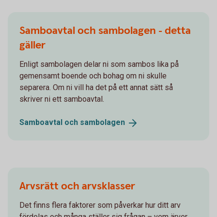
Samboavtal och sambolagen - detta
gäller
Enligt sambolagen delar ni som sambos lika på
gemensamt boende och bohag om ni skulle
separera. Om ni vill ha det på ett annat sätt så
skriver ni ett samboavtal.
Samboavtal och
sambolagen
Arvsrätt och arvsklasser
Det finns flera faktorer som påverkar hur ditt arv
fördelas och många ställer sig frågan – vem ärver