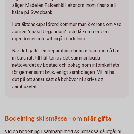
säger Madelén Falkenhäll, ekonom inom finansiell
hälsa på Swedbank.
I ett äktenskapsförord kommer man överens om vad
som är "enskild egendom" och då kommer den
egendomen inte att ingå i bodelning.
När det gäller en separation där ni är sambos så har
ni bara rätt till hälften av det sammanlagda
nettovärdet av bostad och bohag som införskaffats
för gemensamt bruk, enligt sambolagen. Vill ni ha
det på ett annat sätt så behöver ni skriva ett
samboavtal.
Bodelning skilsmässa - om ni är gifta
Vid en bodelning i samband med skilsmässa så utgår ni