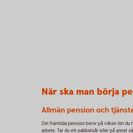
När ska man börja p
Allmän pension och tjäns
Din framtida pension beror på vilken lön du ha
arbete. Tar du ett sabbatsår eller på annat 