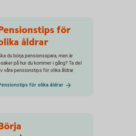
Pensionstips för
olika åldrar
Ska du börja pensionsspara, men är
osäker på hur du kommer i gång? Ta del
v våra pensionstips för olika åldrar.
Pensionstips för olika
åldrar
Börja