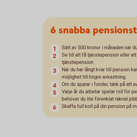
6 snabba pensionst
Sätt av 500 kronor i månaden när du
Se till att få tjänstepension eller 
tjänstepension.
När du har långt kvar till pension k
möjlighet till högre avkastning.
Om du sparar i fonder, tänk på att av
Varje år du arbetar spelar roll för 
behöver du lite förenklat räknat job
Skaffa full koll på din pension på 