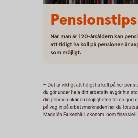
Pensionstips 
När man är i 20-årsåldern kan pensi
att tidigt ha koll på pensionen är 
som möjligt.
– Det är viktigt att tidigt ha koll på hur pe
du gör under hela ditt arbetsliv avgör hur sto
din pension ökar du möjligheten till en god
på väg in på arbetsmarknaden har du förutsätt
Madelén Falkenhäll, ekonom inom finansiell