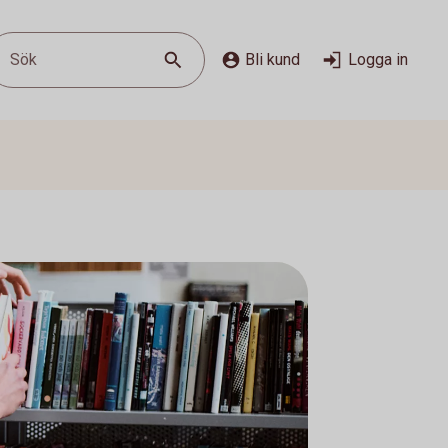
Sök
Bli kund
Logga in