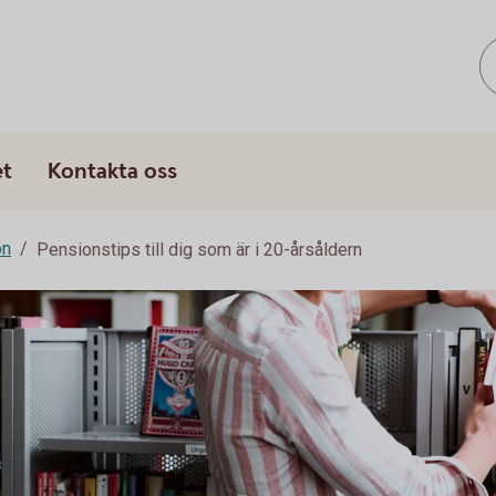
et
Kontakta oss
on
Pensionstips till dig som är i 20-årsåldern