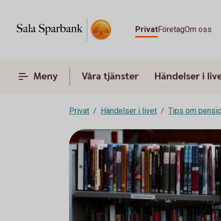
Privat
Företag
Om oss
Meny
Våra tjänster
Händelser i liv
Privat
Händelser i livet
Tips om pensi