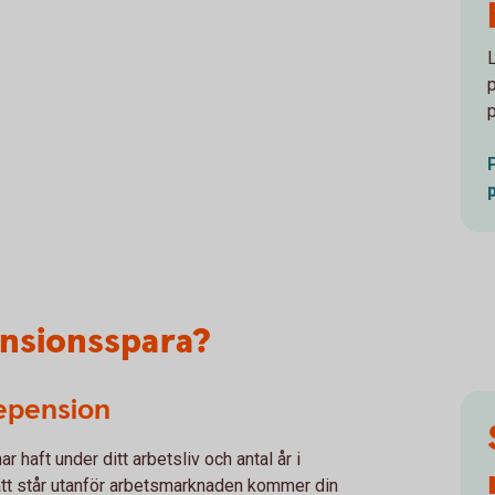
ensionsspara?
tepension
r haft under ditt arbetsliv och antal år i
sätt står utanför arbetsmarknaden kommer din