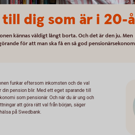
till dig som är i 20-
onen kännas väldigt långt borta. Och det är den ju. Men
avgörande för att man ska få en så god pensionärsekonom
nsionen funkar eftersom inkomsten och de val
r din pension blir. Med ett eget sparande till
 ekonomi som pensionär. Och när du är ung och
ningar att göra rätt val från början, säger
 hälsa på Swedbank.