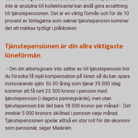
inte är anslutna till kollektivavtal kan ändå göra avsättning
till tjänstepensionen. Det är en viktig förmån och för de 10
procent av löntagarna som saknar tjänstepension kommer
det att märkas tydligt i plånboken.
Tjänstepensionen är din allra viktigaste
löneförmån
- Om din arbetsgivare inte sätter av till tjänstepension bör
du försöka få rejäl kompensation på lönen så du kan spara
motsvarande själv. En 30-åring som tjänar 35 000 idag
kommer att få runt 23 500 kronor i pension med
tjänstepension (i dagens penningvärde), men utan
tjänstepension blir det bara 18 500 kronor per
månad
1
. Det
innebär 5 000 kronors skillnad i pension varje månad.
Tjänstepensionen spelar alltså en stor roll för din ekonomi
som pensionär, säger Madelén.