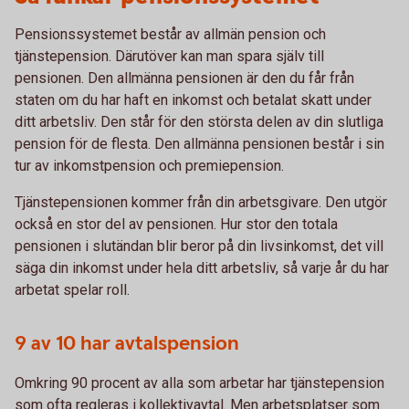
Pensionssystemet består av allmän pension och
tjänstepension. Därutöver kan man spara själv till
pensionen. Den allmänna pensionen är den du får från
staten om du har haft en inkomst och betalat skatt under
ditt arbetsliv. Den står för den största delen av din slutliga
pension för de flesta. Den allmänna pensionen består i sin
tur av inkomstpension och premiepension.
Tjänstepensionen kommer från din arbetsgivare. Den utgör
också en stor del av pensionen. Hur stor den totala
pensionen i slutändan blir beror på din livsinkomst, det vill
säga din inkomst under hela ditt arbetsliv, så varje år du har
arbetat spelar roll.
9 av 10 har avtalspension
Omkring 90 procent av alla som arbetar har tjänstepension
som ofta regleras i kollektivavtal. Men arbetsplatser som