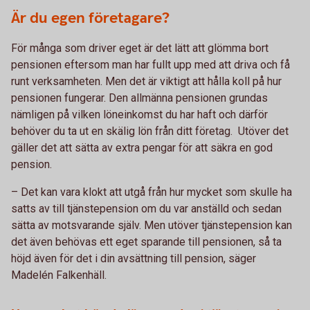
Är du egen företagare?
För många som driver eget är det lätt att glömma bort
pensionen eftersom man har fullt upp med att driva och få
runt verksamheten. Men det är viktigt att hålla koll på hur
pensionen fungerar. Den allmänna pensionen grundas
nämligen på vilken löneinkomst du har haft och därför
behöver du ta ut en skälig lön från ditt företag. Utöver det
gäller det att sätta av extra pengar för att säkra en god
pension.
– Det kan vara klokt att utgå från hur mycket som skulle ha
satts av till tjänstepension om du var anställd och sedan
sätta av motsvarande själv. Men utöver tjänstepension kan
det även behövas ett eget sparande till pensionen, så ta
höjd även för det i din avsättning till pension, säger
Madelén Falkenhäll.