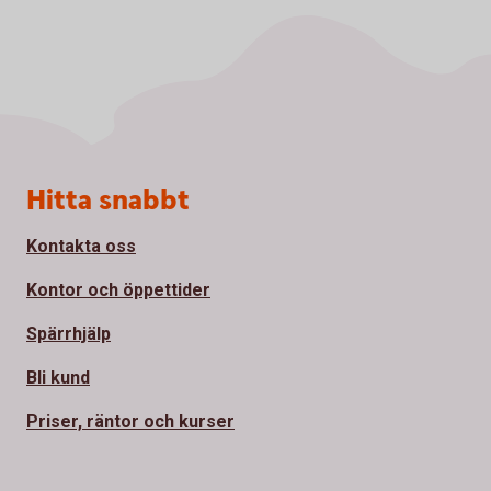
Sidfot
Hitta snabbt
Kontakta oss
Kontor och öppettider
Spärrhjälp
Bli kund
Priser, räntor och kurser