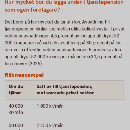
Hur mycket bör du lägga undan i tjänstepension
som egen företagare?
Det beror på hur mycket du tar ut i lön. Avsättning till
tjänstepension skiljer sig mellan olika kollektivavtal. I privat
sektor är avsättningen 4,5 procent av lön upp till drygt 52
000 kronor per månad och avsättning på 30 procent på lön
däröver, i offentlig sektor är avsättningen 6 procent av lön
upp till drygt 52 000 kronor per månad och 31,5 procent på
lön däröver (2026)
Räkneexempel
Om du
Sätt av till tjänstepension,
tjänar
motsvarande privat sektor
40 000
1 800 kr/mån
kr/mån
50 000
2 250 kr/mån