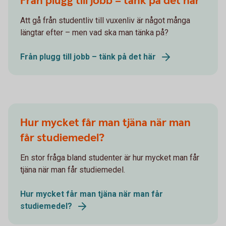
Från plugg till jobb – tänk på det här
Att gå från studentliv till vuxenliv är något många
längtar efter – men vad ska man tänka på?
Från plugg till jobb – tänk på det här
Hur mycket får man tjäna när man
får studiemedel?
En stor fråga bland studenter är hur mycket man får
tjäna när man får studiemedel.
Hur mycket får man tjäna när man får
studiemedel?