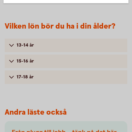
Vilken lön bör du ha i din ålder?
13-14 år
15-16 år
17-18 år
Andra läste också