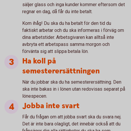
säljer glass och inga kunder kommer eftersom det
regnar en dag, då får du inte betalt.
Kom ihåg! Du ska du ha betalt för den tid du
faktiskt arbetar och du ska informeras i förväg om
dina arbetstider. Arbetsgivaren kan alltså inte
avbryta ett arbetspass samma morgon och
förvänta sig att slippa betala lön.
Ha koll på
semesterersättningen
När du jobbar ska du ha semesterersättning. Den
ska inte bakas in i lönen utan redovisas separat på
lönespecen.
Jobba inte svart
Får du frågan om att jobba svart ska du svara nej.
Det är inte bara olagligt, det innebär också att du
frånsäger dig alla rättigheter du ska ha som