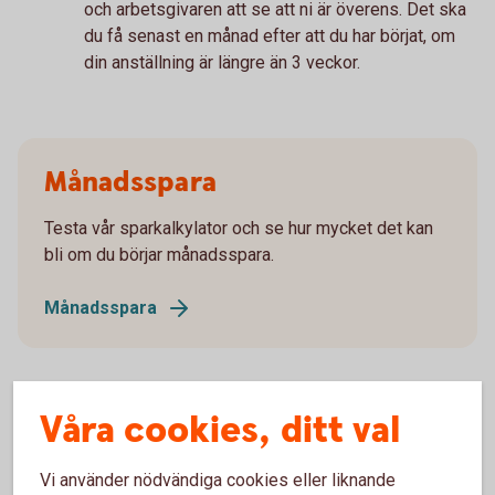
och arbetsgivaren att se att ni är överens. Det ska
du få senast en månad efter att du har börjat, om
din anställning är längre än 3 veckor.
Månadsspara
Testa vår sparkalkylator och se hur mycket det kan
bli om du börjar månadsspara.
Månadsspara
Våra cookies, ditt val
En månad utan onödiga
Vi använder nödvändiga cookies eller liknande
småköp