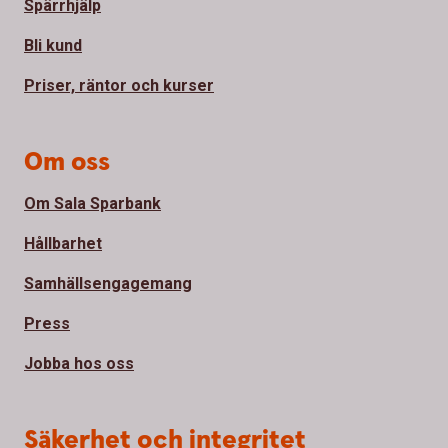
Spärrhjälp
Bli kund
Priser, räntor och kurser
Om oss
Om Sala Sparbank
Hållbarhet
Samhällsengagemang
Press
Jobba hos oss
Säkerhet och integritet