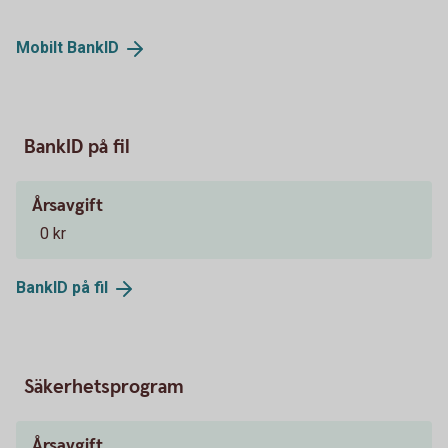
Mobilt
BankID
BankID på fil
Årsavgift
0 kr
BankID på
fil
Säkerhetsprogram
Årsavgift