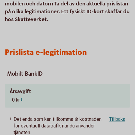
mobilen och datorn Ta del av den aktuella prislistan
på olika legitimationer. Ett fysiskt ID-kort skaffar du
hos Skatteverket.
Prislista e-legitimation
Mobilt BankID
Årsavgift
0 kr
1
Det enda som kan tillkomma är kostnaden
Tillbaka
1
för eventuell datatrafik när du använder
tjänsten.