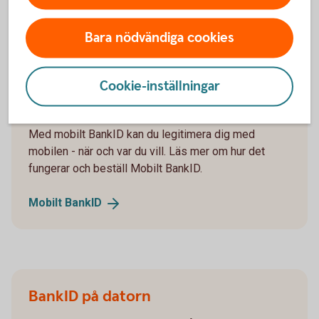
Legitimera dig på mobilen eller
Bara nödvändiga cookies
datorn – skaffa e-legitimation
Cookie-inställningar
Mobilt BankID
Med mobilt BankID kan du legitimera dig med
mobilen - när och var du vill. Läs mer om hur det
fungerar och beställ Mobilt BankID.
Mobilt
BankID
BankID på datorn