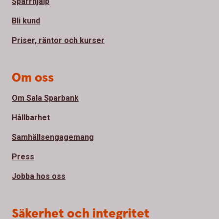
Spärrhjälp
Bli kund
Priser, räntor och kurser
Om oss
Om Sala Sparbank
Hållbarhet
Samhällsengagemang
Press
Jobba hos oss
Säkerhet och integritet