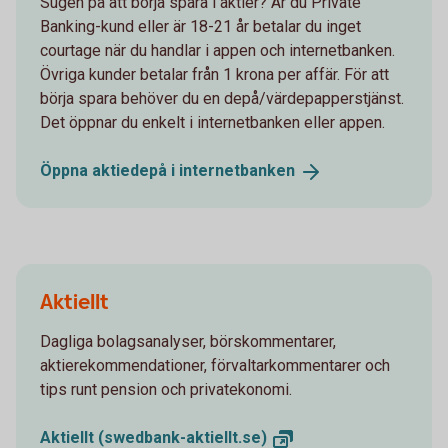
Sugen på att börja spara i aktier? Är du Private
Banking-kund eller är 18-21 år betalar du inget
courtage när du handlar i appen och internetbanken.
Övriga kunder betalar från 1 krona per affär. För att
börja spara behöver du en depå/värdepapperstjänst.
Det öppnar du enkelt i internetbanken eller appen.
Öppna aktiedepå i
internetbanken
Aktiellt
Dagliga bolagsanalyser, börskommentarer,
aktierekommendationer, förvaltarkommentarer och
tips runt pension och privatekonomi.
Aktiellt
(swedbank-aktiellt.se)