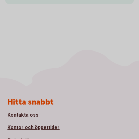
Sidfot
Hitta snabbt
Kontakta oss
Kontor och öppettider