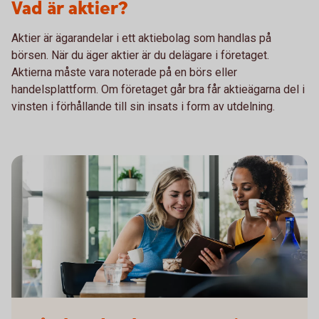
Vad är aktier?
Aktier är ägarandelar i ett aktiebolag som handlas på
börsen. När du äger aktier är du delägare i företaget.
Aktierna måste vara noterade på en börs eller
handelsplattform. Om företaget går bra får aktieägarna del i
vinsten i förhållande till sin insats i form av utdelning.