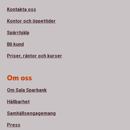
Kontakta oss
Kontor och öppettider
Spärrhjälp
Bli kund
Priser, räntor och kurser
Om oss
Om Sala Sparbank
Hållbarhet
Samhällsengagemang
Press