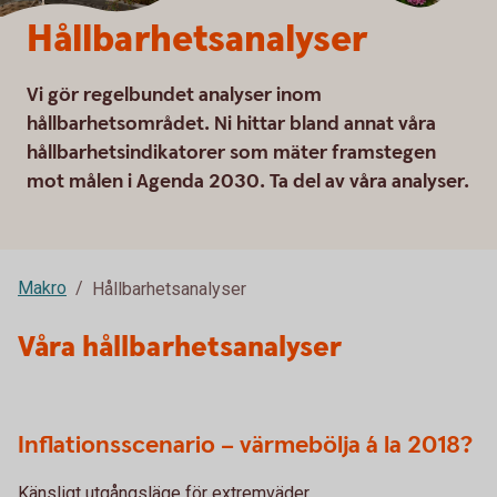
Hållbarhetsanalyser
Vi gör regelbundet analyser inom
hållbarhetsområdet. Ni hittar bland annat våra
hållbarhetsindikatorer som mäter framstegen
mot målen i Agenda 2030. Ta del av våra analyser.
Makro
Hållbarhetsanalyser
Våra hållbarhetsanalyser
Inflationsscenario – värmebölja á la 2018?
Känsligt utgångsläge för extremväder