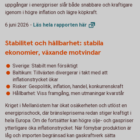
uppgångar i energipriser slår både snabbare och kraftigare
igenom i högre inflation och lägre köpkraft.
6 juni 2026 -
Läs hela rapporten
här
Stabilitet och hållbarhet: stabila
ekonomier, växande motvindar
Sverige: Stabilt men försiktigt
Baltikum: Tillväxten divergerar i takt med att
inflationstrycket ökar
Risker: Geopolitik, inflation, handel, konkurrenskraft
Hållbarhet: Viss framgång, men utmaningar kvarstår
Kriget i Mellanöstern har ökat osäkerheten och utlöst en
energiprischock, där bränslepriserna redan stiger kraftigt i
hela Europa. Om de fortsätter kan högre olje- och gaspriser
ytterligare öka inflationstrycket. När förnybar produktion är
låg och importen begränsad kan gaskraftverk sätta