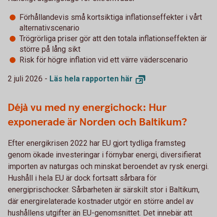
Förhållandevis små kortsiktiga inflationseffekter i vårt
alternativscenario
Trögrörliga priser gör att den totala inflationseffekten är
större på lång sikt
Risk för högre inflation vid ett värre väderscenario
2 juli 2026 -
Läs hela rapporten
här
Déjà vu med ny energichock: Hur
exponerade är Norden och Baltikum?
Efter energikrisen 2022 har EU gjort tydliga framsteg
genom ökade investeringar i förnybar energi, diversifierat
importen av naturgas och minskat beroendet av rysk energi.
Hushåll i hela EU är dock fortsatt sårbara för
energiprischocker. Sårbarheten är särskilt stor i Baltikum,
där energirelaterade kostnader utgör en större andel av
hushållens utgifter än EU-genomsnittet. Det innebär att