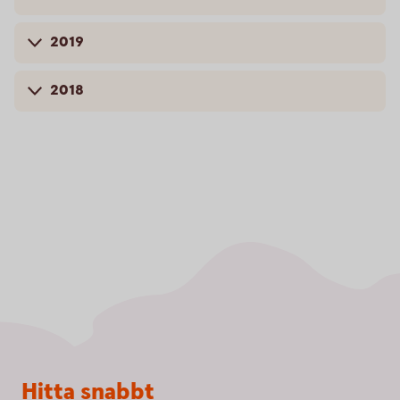
2019
2018
Sidfot
Hitta snabbt