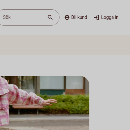
Sök
Bli kund
Logga in