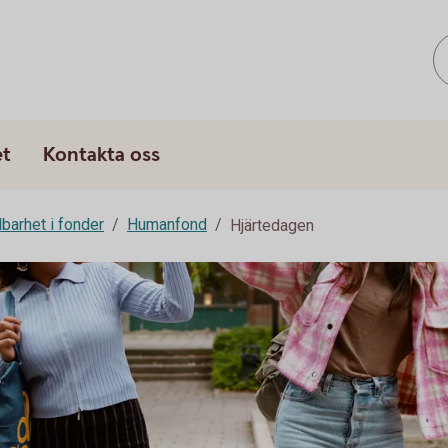
et
Kontakta oss
lbarhet i fonder
Humanfond
Hjärtedagen