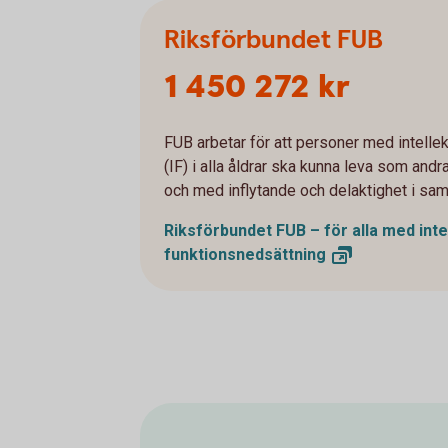
Riksförbundet FUB
1 450 272 kr
FUB arbetar för att personer med intelle
(IF) i alla åldrar ska kunna leva som and
och med inflytande och delaktighet i sam
Riksförbundet FUB – för alla med inte
funktionsnedsättning