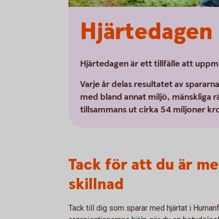
Hjärtedagen
Hjärtedagen är ett tillfälle att 
Varje år delas resultatet av spararn
med bland annat miljö, mänskliga r
tillsammans ut cirka 54 miljoner kr
Tack för att du är m
skillnad
Tack till dig som sparar med hjärtat i Hum