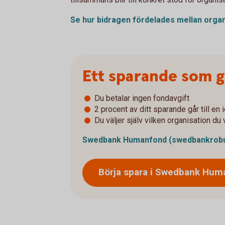
Se hur bidragen fördelades mellan orga
Ett sparande som ge
Du betalar ingen fondavgift
2 procent av ditt sparande går till en 
Du väljer själv vilken organisation du v
Swedbank Humanfond
(swedbankrobu
Börja spara i Swedbank
Hum