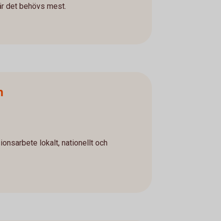
där det behövs mest.
n
onsarbete lokalt, nationellt och