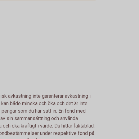
risk avkastning inte garanterar avkastning i
 kan både minska och öka och det är inte
lla pengar som du har satt in. En fond med
d av sin sammansättning och använda
ch öka kraftigt i värde. Du hittar faktablad,
fondbestämmelser under respektive fond på