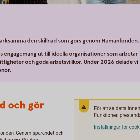
uppmärksamma den skillnad som görs genom Humanfonden.
as engagemang ut till ideella organisationer som arbetar
ättigheter och goda arbetsvillkor. Under 2026 delade vi
onor.
ed och gör
För att se detta inne
Funktioner, prestanda
Inställningar för coo
anfonden. Genom sparandet och