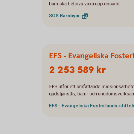
barn ska behöva växa upp ensamt.
SOS
Barnbyar
EFS - Evangeliska Foster
2 253 589 kr
EFS utför ett omfattande missionsarbet
gudstjänstliv, barn- och ungdomsverksam
EFS - Evangeliska
Fosterlands-stifte