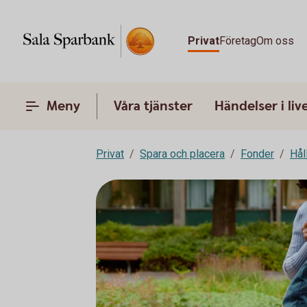
Privat
Företag
Om oss
Meny
Våra tjänster
Händelser i liv
Privat
Spara och placera
Fonder
Hål