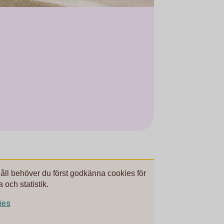
håll behöver du först godkänna cookies för
 och statistik.
kies