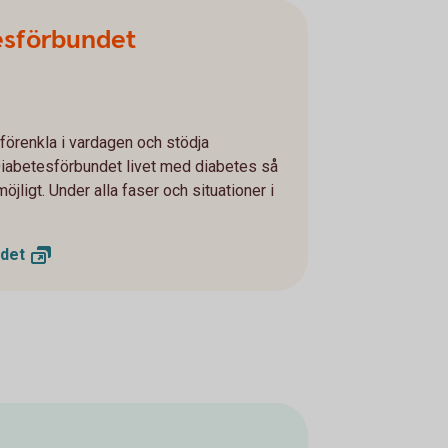
esförbundet
förenkla i vardagen och stödja
iabetesförbundet livet med diabetes så
öjligt. Under alla faser och situationer i
det