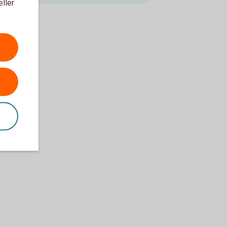
eller