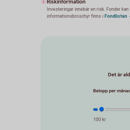
Riskinformation
Investeringar innebär en risk. Fonder kan
informationsbroschyr finns i
Fondlistan
Det är al
Belopp per månad 
100 kr