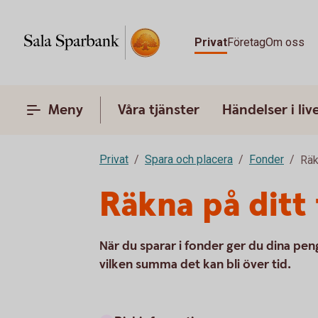
Privat
Företag
Om oss
Meny
Våra tjänster
Händelser i liv
Privat
Spara och placera
Fonder
Räk
Räkna på ditt
När du sparar i fonder ger du dina pen
vilken summa det kan bli över tid.