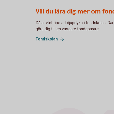
Vill du lära dig mer om fo
Då är vårt tips att djupdyka i fondskolan. D
göra dig till en vassare fondsparare.
Fondskolan