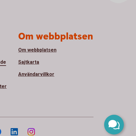
Om webbplatsen
Om webbplatsen
nde
Sajtkarta
Användarvillkor
ter