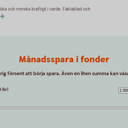
 öka och minska kraftigt i värde. Faktablad och
.
Månadsspara i fonder
drig försent att börja spara. Även en liten summa kan växa
(kr)