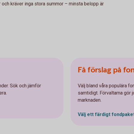
der och kräver inga stora summor – minsta belopp är
Få förslag på fo
nder. Sök och jämför
Välj bland våra populära fo
era.
samtidigt. Förvaltarna gör 
marknaden.
Välj ett färdigt
fondpake