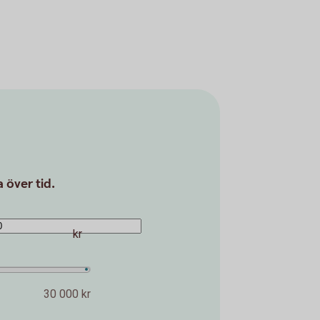
 över tid.
kr
30 000 kr