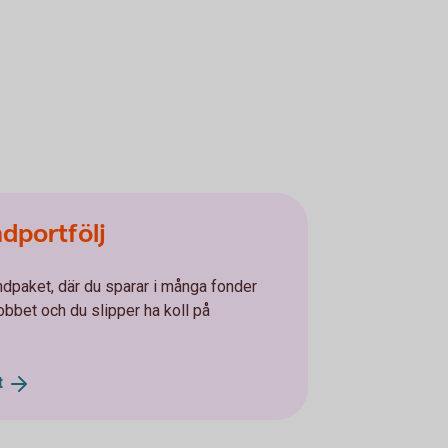
ndportfölj
ndpaket, där du sparar i många fonder
jobbet och du slipper ha koll på
t