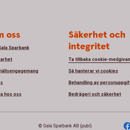
 oss
Säkerhet och
integritet
ala Sparbank
barhet
Ta tillbaka cookie-medgiva
hällsengagemang
Så hanterar vi cookies
ss
Behandling av personuppgif
a hos oss
Bedrägeri och säkerhet
© Sala Sparbank AB (publ)