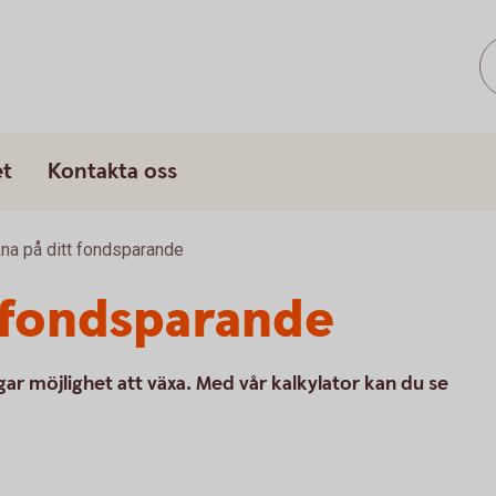
et
Kontakta oss
na på ditt fondsparande
 fondsparande
gar möjlighet att växa. Med vår kalkylator kan du se