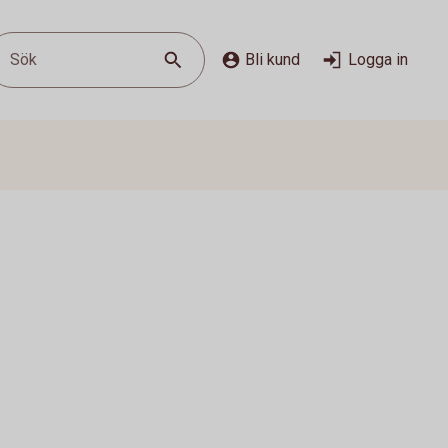
Sök
Bli kund
Logga in