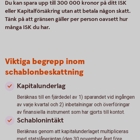
Du kan spara upp till 300 000 kronor på ditt ISK
eller Kapitalförsäkring utan att betala någon skatt.
Tänk på att gränsen gäller per person oavsett hur
många ISK du har.
Viktiga begrepp inom
schablonbeskattning
Kapitalunderlag
Beräknas till en fjärdedel av 1) sparandet vid ingången
av varje kvartal och 2) inbetalningar och överföringar
av finansiella instrument som har gjorts till kontot.
Schablonintäkt
Beräknas genom att kapitalunderlaget multipliceras
med statslåneräntan (den 30 november året före