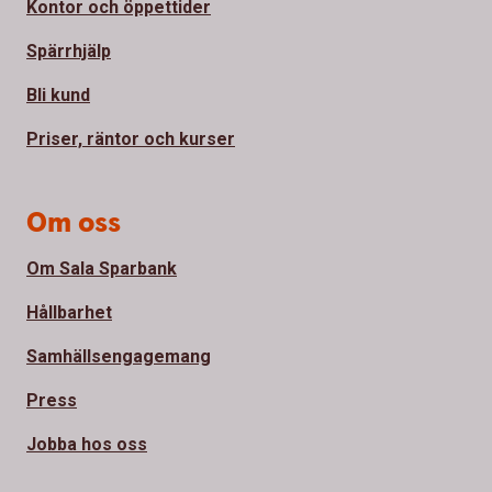
Kontor och öppettider
Spärrhjälp
Bli kund
Priser, räntor och kurser
Om oss
Om Sala Sparbank
Hållbarhet
Samhällsengagemang
Press
Jobba hos oss