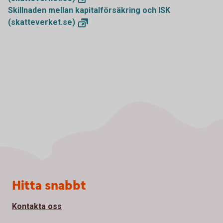
Skillnaden mellan kapitalförsäkring och ISK
(skatteverket.se)
Sidfot
Hitta snabbt
Kontakta oss