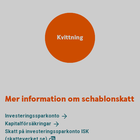
Kvittning
Mer information om schablonskatt
Investeringssparkonto
Kapitalförsäkringar
Skatt på investeringssparkonto ISK
(skatteverket.se)