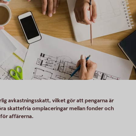
rlig avkastningsskatt, vilket gör att pengarna är
göra skattefria omplaceringar mellan fonder och
för affärerna.