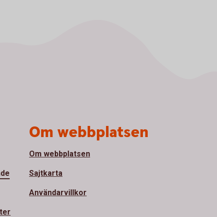
Om webbplatsen
Om webbplatsen
nde
Sajtkarta
Användarvillkor
ter