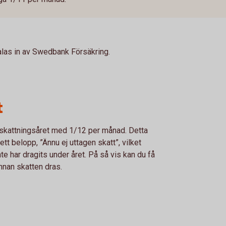
talas in av Swedbank Försäkring.
t
skattningsåret med 1/12 per månad. Detta
t belopp, ”Ännu ej uttagen skatt”, vilket
 har dragits under året. På så vis kan du få
nnan skatten dras.