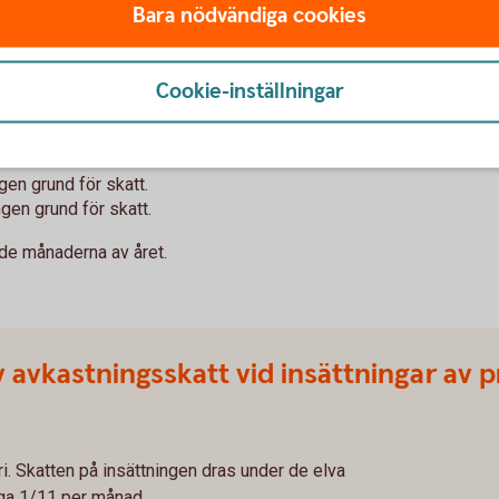
Bara nödvändiga cookies
ret
Cookie-inställningar
gen grund för skatt.
ngen grund för skatt.
de månaderna av året.
 avkastningsskatt vid insättningar av 
i. Skatten på insättningen dras under de elva
äga 1/11 per månad.