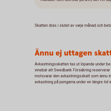
Skatten dras i slutet av varje månad och be
Ännu ej uttagen skat
Avkastningsskatten tas ut löpande under be
innebär att Swedbank Försäkring reserverar et
motsvarar den avkastningsskatt som ännu inte
avkastning på pengarna under en längre tid i