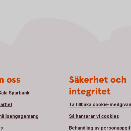
 oss
Säkerhet och
integritet
ala Sparbank
barhet
Ta tillbaka cookie-medgiva
hällsengagemang
Så hanterar vi cookies
ss
Behandling av personuppgif