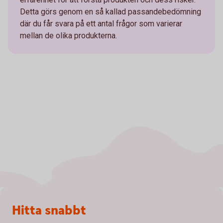
Detta görs genom en så kallad passandebedömning
där du får svara på ett antal frågor som varierar
mellan de olika produkterna.
Sidfot
Hitta snabbt