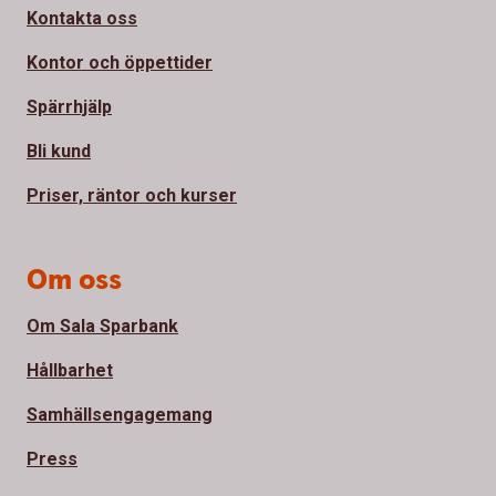
Kontakta oss
Kontor och öppettider
Spärrhjälp
Bli kund
Priser, räntor och kurser
Om oss
Om Sala Sparbank
Hållbarhet
Samhällsengagemang
Press