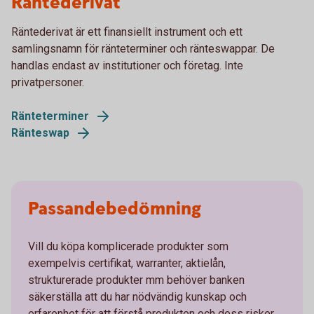
Räntederivat
Räntederivat är ett finansiellt instrument och ett
samlingsnamn för ränteterminer och ränteswappar. De
handlas endast av institutioner och företag. Inte
privatpersoner.
Ränteterminer
Ränteswap
Passandebedömning
Vill du köpa komplicerade produkter som
exempelvis certifikat, warranter, aktielån,
strukturerade produkter mm behöver banken
säkerställa att du har nödvändig kunskap och
erfarenhet för att förstå produkten och dess risker.