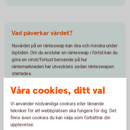
Vad påverkar värdet?
Nuvärdet på en ränteswap kan öka och minska under
löptiden. Om du avslutar en ränteswap i förtid kan du
göra en vinst/förlust beroende på hur
räntemarknaden har utvecklats sedan ränteswapen
startades.
Våra cookies, ditt val
Vi använder nödvändiga cookies eller liknande
tekniker för att webbplatsen ska fungera för dig. Det
För- och nackdelar med
finns även cookies du kan välja som förbättrar din
upplevelse:
räntederivat