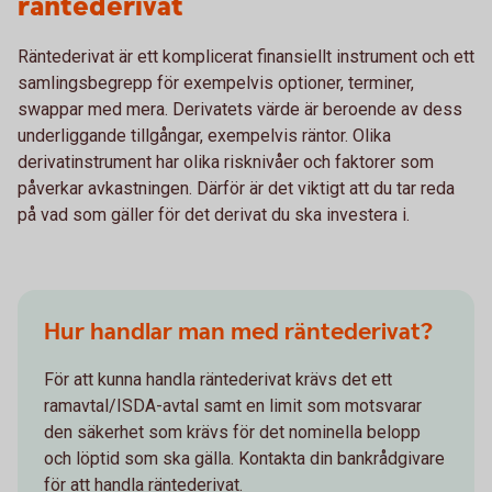
räntederivat
Räntederivat är ett komplicerat finansiellt instrument och ett
samlingsbegrepp för exempelvis optioner, terminer,
swappar med mera. Derivatets värde är beroende av dess
underliggande tillgångar, exempelvis räntor. Olika
derivatinstrument har olika risknivåer och faktorer som
påverkar avkastningen. Därför är det viktigt att du tar reda
på vad som gäller för det derivat du ska investera i.
Hur handlar man med räntederivat?
För att kunna handla räntederivat krävs det ett
ramavtal/ISDA-avtal samt en limit som motsvarar
den säkerhet som krävs för det nominella belopp
och löptid som ska gälla. Kontakta din bankrådgivare
för att handla räntederivat.