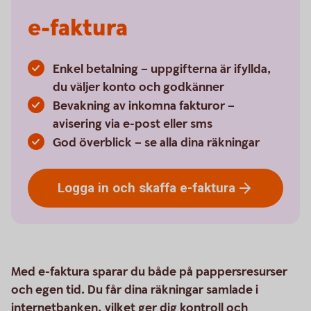
e-faktura
Enkel betalning – uppgifterna är ifyllda,
du väljer konto och godkänner
Bevakning av inkomna fakturor –
avisering via e-post eller sms
God överblick – se alla dina räkningar
Logga in och skaffa
e-faktura
Med e-faktura sparar du både på pappersresurser
och egen tid. Du får dina räkningar samlade i
internetbanken, vilket ger dig kontroll och