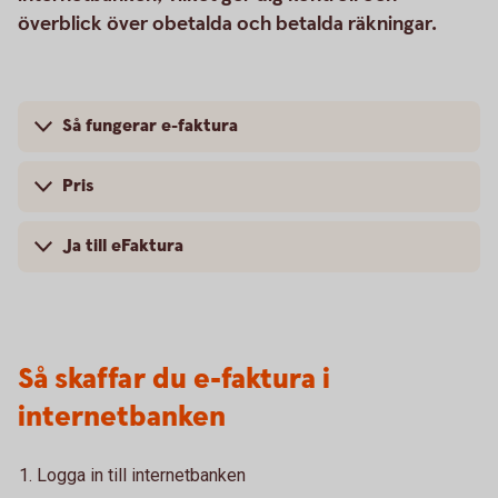
överblick över obetalda och betalda räkningar.
Så fungerar e-faktura
Pris
Ja till eFaktura
Så skaffar du e-faktura i
internetbanken
Logga in till internetbanken