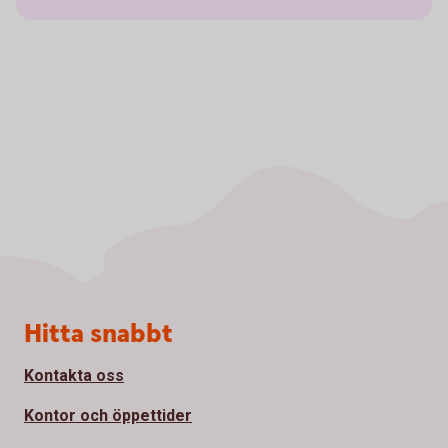
Sidfot
Hitta snabbt
Kontakta oss
Kontor och öppettider