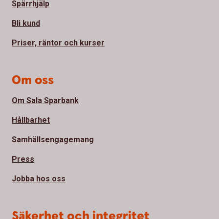
Spärrhjälp
Bli kund
Priser, räntor och kurser
Om oss
Om Sala Sparbank
Hållbarhet
Samhällsengagemang
Press
Jobba hos oss
Säkerhet och integritet