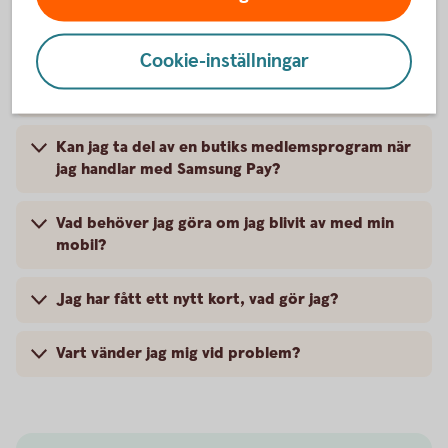
Är det säkert att betala med Samsung Pay?
Cookie-inställningar
Kan jag ta ut pengar ur en uttagsautomat med
Samsung Pay?
Kan jag ta del av en butiks medlemsprogram när
jag handlar med Samsung Pay?
Vad behöver jag göra om jag blivit av med min
mobil?
Jag har fått ett nytt kort, vad gör jag?
Vart vänder jag mig vid problem?