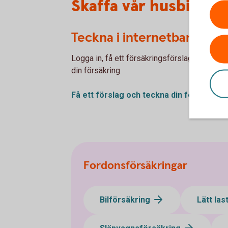
Skaffa vår husbilsför
Teckna i internetbanken
Logga in, få ett försäkringsförslag och teck
din försäkring
Få ett förslag och teckna din
försäkring
Fordonsförsäkringar
Bilförsäkring
Lätt las