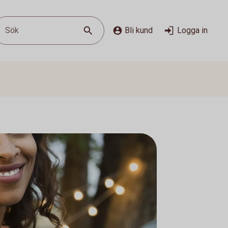
Sök
Bli kund
Logga in