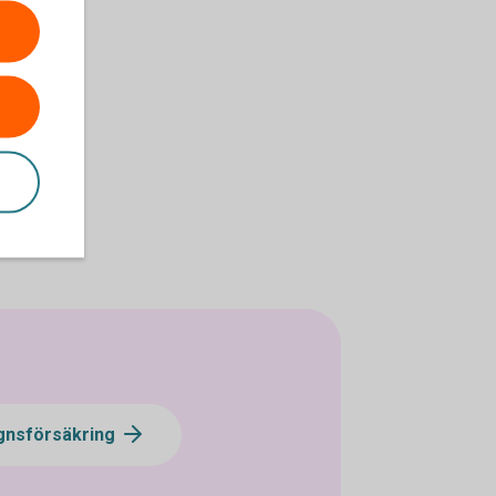
gnsförsäkring