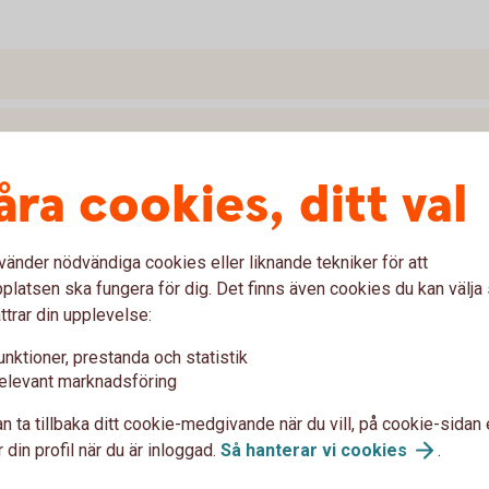
åra cookies, ditt val
vänder nödvändiga cookies eller liknande tekniker för att
latsen ska fungera för dig. Det finns även cookies du kan välj
ttrar din upplevelse:
unktioner, prestanda och statistik
tt
elevant marknadsföring
n ta tillbaka ditt cookie-medgivande när du vill, på cookie-sidan 
 din profil när du är inloggad.
Så hanterar vi
cookies
.