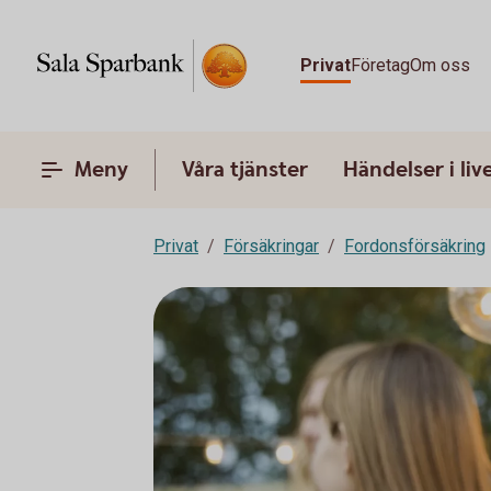
Privat
Företag
Om oss
Meny
Våra tjänster
Händelser i liv
Privat
Försäkringar
Fordonsförsäkring