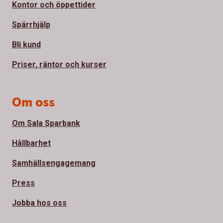
Kontor och öppettider
Spärrhjälp
Bli kund
Priser, räntor och kurser
Om oss
Om Sala Sparbank
Hållbarhet
Samhällsengagemang
Press
Jobba hos oss