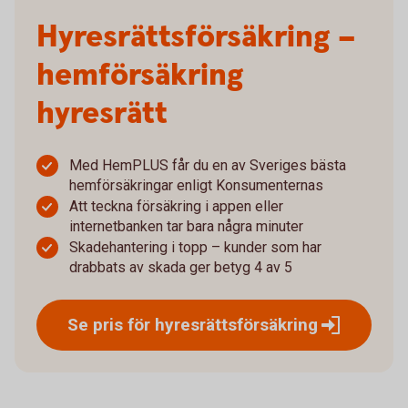
Hyresrätts­försäkring –
hemförsäkring
hyresrätt
Med HemPLUS får du en av Sveriges bästa
hemförsäkringar enligt Konsumenternas
Att teckna försäkring i appen eller
internetbanken tar bara några minuter
Skadehantering i topp – kunder som har
drabbats av skada ger betyg 4 av 5
Se pris för
hyresrättsförsäkring