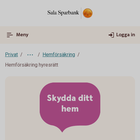
Meny
Logga in
Privat
Hemförsäkring
Hemförsäkring hyresrätt
Skydda ditt
hem