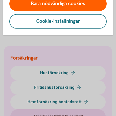
Bara nödvändiga cookies
Direkt kontakt med våra specialister på försäkring.
Cookie-inställningar
Ring 0224-850 00
Kundcenter
Försäkringar
Husförsäkring
Fritidshusförsäkring
Hemförsäkring bostadsrätt