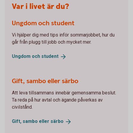
Var i livet är du?
Ungdom och student
Vi hjälper dig med tips inför sommarjobbet, hur du
går från plugg till jobb och mycket mer.
Ungdom och
student
Gift, sambo eller särbo
Att leva tillsammans innebär gemensamma beslut.
Ta reda på hur avtal och ägande påverkas av
civilstånd.
Gift, sambo eller
särbo