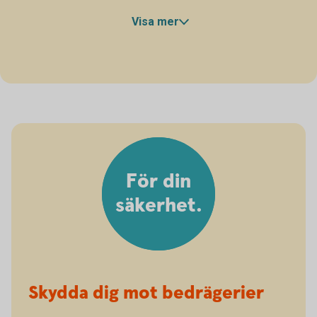
Visa mer
För din
säkerhet.
Skydda dig mot bedrägerier