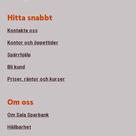
Sidfot
Hitta snabbt
Kontakta oss
Kontor och öppettider
Spärrhjälp
Bli kund
Priser, räntor och kurser
Om oss
Om Sala Sparbank
Hållbarhet