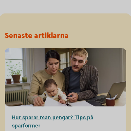
Senaste artiklarna
Hur sparar man pengar? Tips på
sparformer