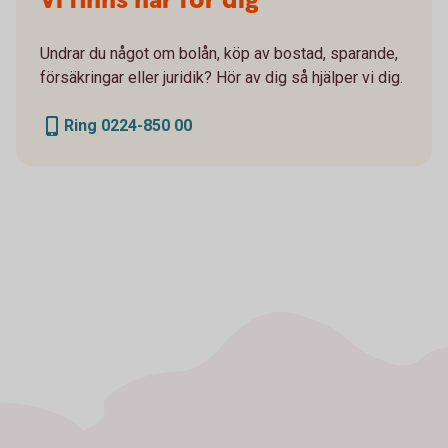
Vi finns här för dig
Undrar du något om bolån, köp av bostad, sparande,
försäkringar eller juridik? Hör av dig så hjälper vi dig.
Ring 0224-850 00