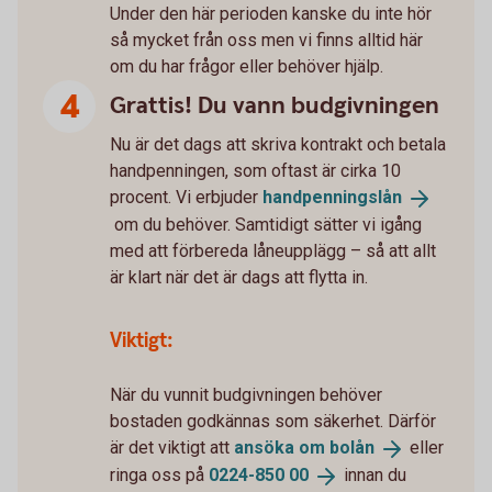
Under den här perioden kanske du inte hör
så mycket från oss men vi finns alltid här
om du har frågor eller behöver hjälp.
Grattis! Du vann budgivningen
Nu är det dags att skriva kontrakt och betala
handpenningen, som oftast är cirka 10
procent. Vi erbjuder
handpenningslån
om du behöver. Samtidigt sätter vi igång
med att förbereda låneupplägg – så att allt
är klart när det är dags att flytta in.
Viktigt:
När du vunnit budgivningen behöver
bostaden godkännas som säkerhet. Därför
är det viktigt att
ansöka om
bolån
eller
ringa oss på
0224-850
00
innan du