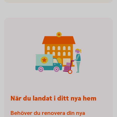
När du landat i ditt nya hem
Behöver du renovera din nya