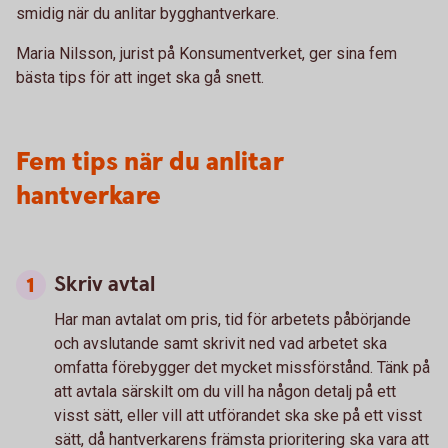
smidig när du anlitar bygghantverkare.
Maria Nilsson, jurist på Konsumentverket, ger sina fem
bästa tips för att inget ska gå snett.
Fem tips när du anlitar
hantverkare
Skriv avtal
Har man avtalat om pris, tid för arbetets påbörjande
och avslutande samt skrivit ned vad arbetet ska
omfatta förebygger det mycket missförstånd. Tänk på
att avtala särskilt om du vill ha någon detalj på ett
visst sätt, eller vill att utförandet ska ske på ett visst
sätt, då hantverkarens främsta prioritering ska vara att