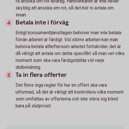
få ansöka om rot-avdrag. Hantverkaren är inte heller
skyldig att ansöka om rot, så det bör ni avtala om
innan.
Betala inte i förväg
Enligt konsumenttjänstlagen behöver man inte betala
förrän arbetet är färdigt. Vid större arbeten kan man
behöva betala allteftersom arbetet fortskrider, det är
då viktigt att avtala om detta specifikt så man vet vilka
moment som ska vara färdigställda vid varje
delbetalning.
Ta in flera offerter
Det finns inga regler för hur en offert ska vara
utformad, så det är viktigt att kontrollera vilka moment
som omfattas av offerterna och inte stirra sig blind
bara på slutpriset.