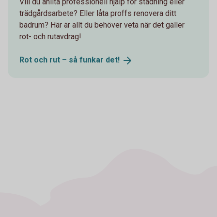
Vill du anlita professionell hjälp för städning eller
trädgårdsarbete? Eller låta proffs renovera ditt
badrum? Här är allt du behöver veta när det gäller
rot- och rutavdrag!
Rot och rut – så funkar
det!