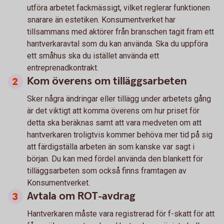
utföra arbetet fackmässigt, vilket reglerar funktionen
snarare än estetiken. Konsumentverket har
tillsammans med aktörer från branschen tagit fram ett
hantverkaravtal som du kan använda. Ska du uppföra
ett småhus ska du istället använda ett
entreprenadkontrakt.
Kom överens om tilläggsarbeten
Sker några ändringar eller tillägg under arbetets gång
är det viktigt att komma överens om hur priset för
detta ska beräknas samt att vara medveten om att
hantverkaren troligtvis kommer behöva mer tid på sig
att färdigställa arbeten än som kanske var sagt i
början. Du kan med fördel använda den blankett för
tilläggsarbeten som också finns framtagen av
Konsumentverket.
Avtala om ROT-avdrag
Hantverkaren måste vara registrerad för f-skatt för att