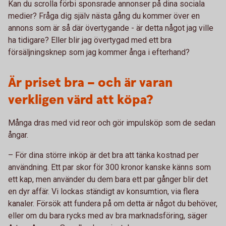
Kan du scrolla förbi sponsrade annonser på dina sociala
medier? Fråga dig själv nästa gång du kommer över en
annons som är så där övertygande - är detta något jag ville
ha tidigare? Eller blir jag övertygad med ett bra
försäljningsknep som jag kommer ånga i efterhand?
Är priset bra – och är varan
verkligen värd att köpa?
Många dras med vid reor och gör impulsköp som de sedan
ångar.
– För dina större inköp är det bra att tänka kostnad per
användning. Ett par skor för 300 kronor kanske känns som
ett kap, men använder du dem bara ett par gånger blir det
en dyr affär. Vi lockas ständigt av konsumtion, via flera
kanaler. Försök att fundera på om detta är något du behöver,
eller om du bara rycks med av bra marknadsföring, säger