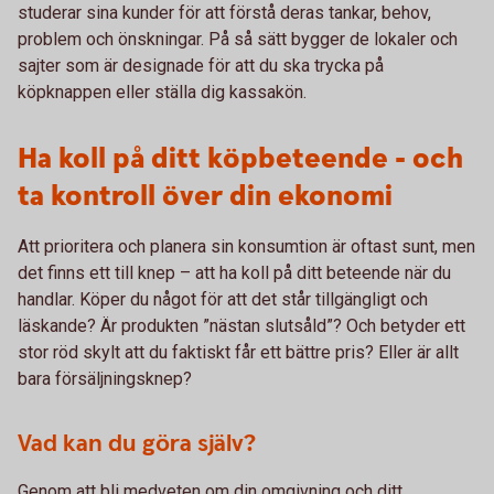
studerar sina kunder för att förstå deras tankar, behov,
problem och önskningar. På så sätt bygger de lokaler och
sajter som är designade för att du ska trycka på
köpknappen eller ställa dig kassakön.
Ha koll på ditt köpbeteende - och
ta kontroll över din ekonomi
Att prioritera och planera sin konsumtion är oftast sunt, men
det finns ett till knep – att ha koll på ditt beteende när du
handlar. Köper du något för att det står tillgängligt och
läskande? Är produkten ”nästan slutsåld”? Och betyder ett
stor röd skylt att du faktiskt får ett bättre pris? Eller är allt
bara försäljningsknep?
Vad kan du göra själv?
Genom att bli medveten om din omgivning och ditt