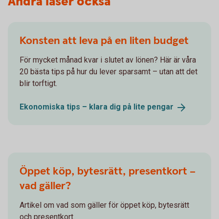
Andra läser också
Konsten att leva på en liten budget
För mycket månad kvar i slutet av lönen? Här är våra
20 bästa tips på hur du lever sparsamt – utan att det
blir torftigt.
Ekonomiska tips – klara dig på lite
pengar
Öppet köp, bytesrätt, presentkort –
vad gäller?
Artikel om vad som gäller för öppet köp, bytesrätt
och presentkort.