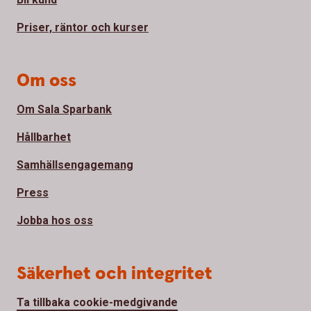
Priser, räntor och kurser
Om oss
Om Sala Sparbank
Hållbarhet
Samhällsengagemang
Press
Jobba hos oss
Säkerhet och integritet
Ta tillbaka cookie-medgivande