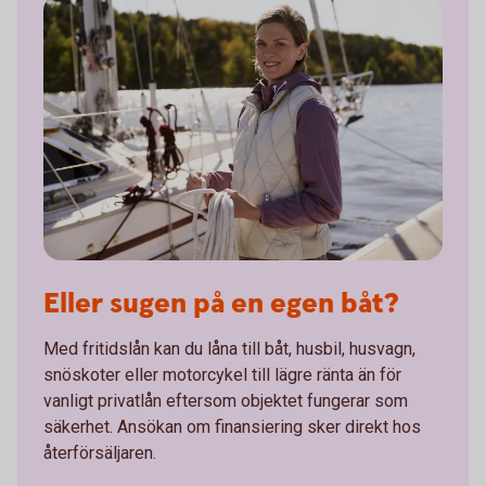
Eller sugen på en egen båt?
Med fritidslån kan du låna till båt, husbil, husvagn,
snöskoter eller motorcykel till lägre ränta än för
vanligt privatlån eftersom objektet fungerar som
säkerhet. Ansökan om finansiering sker direkt hos
återförsäljaren.