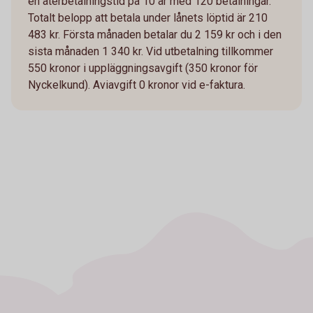
en återbetalningstid på 10 år med 120 betalningar.
Totalt belopp att betala under lånets löptid är 210
483 kr. Första månaden betalar du 2 159 kr och i den
sista månaden 1 340 kr. Vid utbetalning tillkommer
550 kronor i uppläggningsavgift (350 kronor för
Nyckelkund). Aviavgift 0 kronor vid e-faktura.