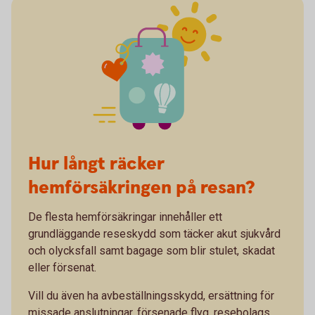
Hur långt räcker
hemförsäkringen på resan?
De flesta hemförsäkringar innehåller ett
grundläggande reseskydd som täcker akut sjukvård
och olycksfall samt bagage som blir stulet, skadat
eller försenat.
Vill du även ha avbeställningsskydd, ersättning för
missade anslutningar, försenade flyg, resebolags