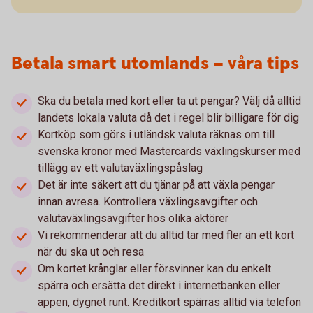
Betala smart utomlands – våra tips
Ska du betala med kort eller ta ut pengar? Välj då alltid
landets lokala valuta då det i regel blir billigare för dig
Kortköp som görs i utländsk valuta räknas om till
svenska kronor med Mastercards växlingskurser med
tillägg av ett valutaväxlingspåslag
Det är inte säkert att du tjänar på att växla pengar
innan avresa. Kontrollera växlingsavgifter och
valutaväxlingsavgifter hos olika aktörer
Vi rekommenderar att du alltid tar med fler än ett kort
när du ska ut och resa
Om kortet krånglar eller försvinner kan du enkelt
spärra och ersätta det direkt i internetbanken eller
appen, dygnet runt. Kreditkort spärras alltid via telefon