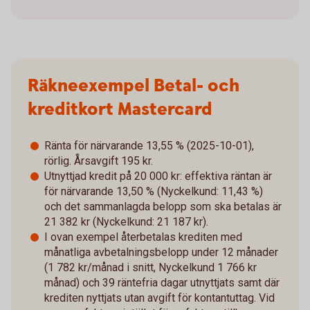
Räkneexempel Betal- och
kreditkort Mastercard
Ränta för närvarande 13,55 % (2025-10-01),
rörlig. Årsavgift 195 kr.
Utnyttjad kredit på 20 000 kr: effektiva räntan är
för närvarande 13,50 % (Nyckelkund: 11,43 %)
och det sammanlagda belopp som ska betalas är
21 382 kr (Nyckelkund: 21 187 kr).
I ovan exempel återbetalas krediten med
månatliga avbetalningsbelopp under 12 månader
(1 782 kr/månad i snitt, Nyckelkund 1 766 kr
månad) och 39 räntefria dagar utnyttjats samt där
krediten nyttjats utan avgift för kontantuttag. Vid