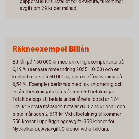
pappersfaktura, istället för e-faktura, tillkommer
avgift om 29 kr per månad.
Räkneexempel Billån
Ett lån på 150 000 kr med en rörlig exempelränta på
6,19 % (senaste ränteändring 2025-10-03) och en
kontantinsats på 60 000 kr, ger en effektiv ränta på
6,54 %. Exemplet beräknas med rak amortering och
en återbetalningstid på 5 år med 60 betalningar.
Totalt belopp att betala under lånets löptid är 174
149 kr. Första månaden betalar du 3 274 kr och i den
sista månaden 2 513 kr. Vid utbetalning tillkommer
550 kronor i uppläggningsavgift (350 kronor för
Nyckelkund). Aviavgift 0 kronor vid e-faktura.