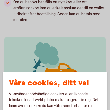
Om du behövt beställa ett nytt kort eller ett
ersättningskort kan du enkelt ansluta det till en wallet
– direkt efter beställning. Sedan kan du betala med
mobilen
Våra cookies, ditt val
Rulla säkert på vägarna i
Vi använder nödvändiga cookies eller liknande
tekniker för att webbplatsen ska fungera för dig. Det
sommar
finns även cookies du kan välja som förbättrar din