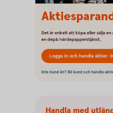
Aktiesparand
Det är enkelt att köpa eller sälja en
en depå/värdepapperstjänst.
Logga in och handla
aktier
Inte kund än? Bli kund och handla
akti
Handla med utländ