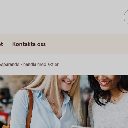
et
Kontakta oss
esparande - handla med aktier