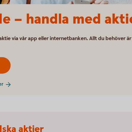
e – handla med akti
 aktie via vår app eller internetbanken. Allt du behöver är
er
ska aktier