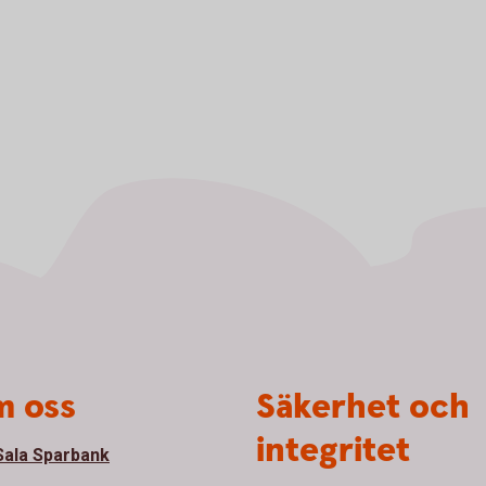
 oss
Säkerhet och
integritet
ala Sparbank