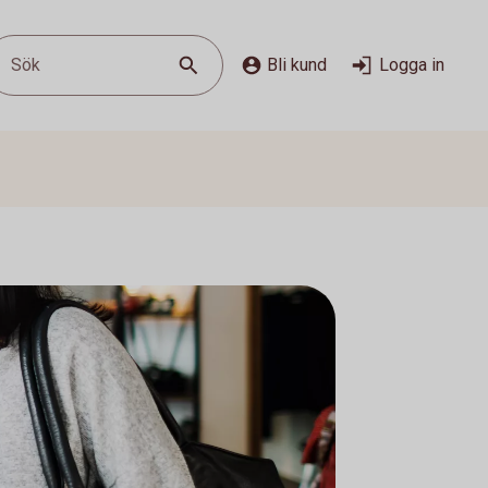
Sök
Bli kund
Logga in