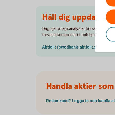
Håll dig uppdaterad 
Dagliga bolagsanalyser, börskommentare
förvaltarkommentarer och tips runt pens
Aktiellt
(swedbank-aktiellt.se)
Handla aktier som
Redan kund? Logga in och handla
a