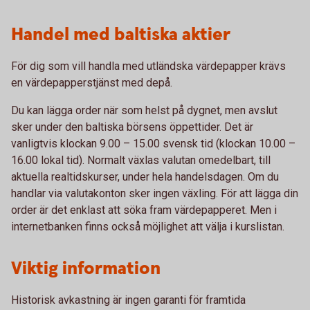
Handel med baltiska aktier
För dig som vill handla med utländska värdepapper krävs
en värdepapperstjänst med depå.
Du kan lägga order när som helst på dygnet, men avslut
sker under den baltiska börsens öppettider. Det är
vanligtvis klockan 9.00 – 15.00 svensk tid (klockan 10.00 –
16.00 lokal tid). Normalt växlas valutan omedelbart, till
aktuella realtidskurser, under hela handelsdagen. Om du
handlar via valutakonton sker ingen växling. För att lägga din
order är det enklast att söka fram värdepapperet. Men i
internetbanken finns också möjlighet att välja i kurslistan.
Viktig information
Historisk avkastning är ingen garanti för framtida