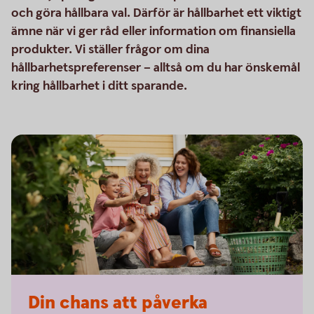
och göra hållbara val. Därför är hållbarhet ett viktigt
ämne när vi ger råd eller information om finansiella
produkter. Vi ställer frågor om dina
hållbarhetspreferenser – alltså om du har önskemål
kring hållbarhet i ditt sparande.
Din chans att påverka