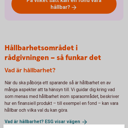
På vilket sätt kan en fond vara
hållbar?
Hållbarhetsområdet i
rådgivningen – så funkar det
Vad är hållbarhet?
När du ska påbörja ett sparande så är hållbarhet en av
många aspekter att ta hänsyn till. Vi guidar dig kring vad
som menas med hållbarhet inom sparaområdet, beskriver
hur en finansiell produkt – till exempel en fond – kan vara
hållbar och vilka val du kan göra.
Vad är hållbarhet? ESG visar
vägen