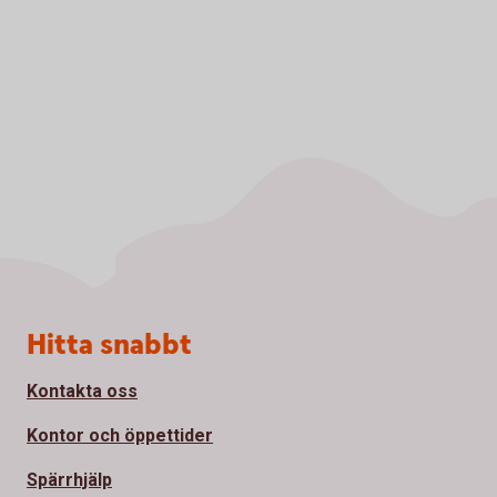
Sidfot
Hitta snabbt
Kontakta oss
Kontor och öppettider
Spärrhjälp