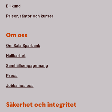
Bli kund
Priser, räntor och kurser
Om oss
Om Sala Sparbank
Hållbarhet
Samhällsengagemang
Press
Jobba hos oss
Säkerhet och integritet