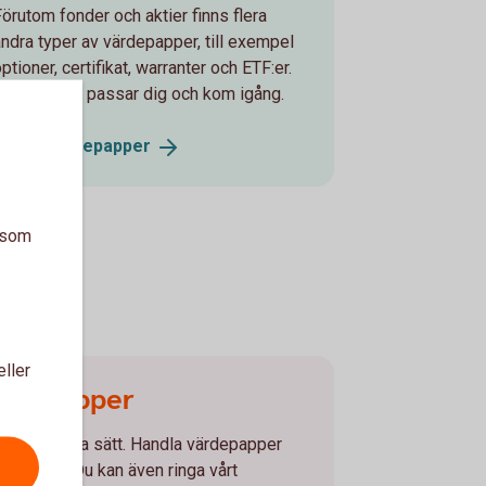
Förutom fonder och aktier finns flera
andra typer av värdepapper, till exempel
ptioner, certifikat, warranter och ETF:er.
Se vad som passar dig och kom igång.
Andra
värdepapper
a som
eller
ärdepapper
 flera olika sätt. Handla värdepapper
r vår app. Du kan även ringa vårt