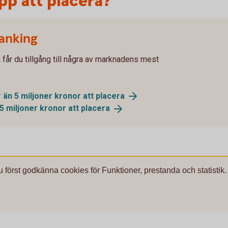
pp att placera?
Banking
 får du tillgång till några av marknadens mest
 än 5 miljoner kronor att
placera
5 miljoner kronor att
placera
u först godkänna cookies för Funktioner, prestanda och statistik.