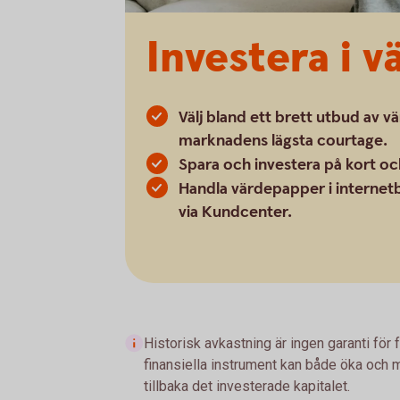
Investera i 
Välj bland ett brett utbud av v
marknadens lägsta courtage.
Spara och investera på kort och
Handla värdepapper i internetb
via Kundcenter.
Historisk avkastning är ingen garanti för 
finansiella instrument kan både öka och mi
tillbaka det investerade kapitalet.