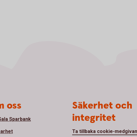
 oss
Säkerhet och
integritet
ala Sparbank
barhet
Ta tillbaka cookie-medgiva