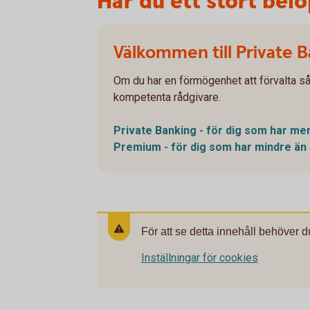
Har du ett stort belo
Välkommen till Private 
Om du har en förmögenhet att förvalta så
kompetenta rådgivare.
Private Banking - för dig som har mer
Premium - för dig som har mindre än 
För att se detta innehåll behöver d
Inställningar för cookies