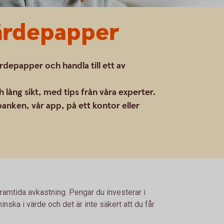
värdepapper
ärdepapper och handla till ett av
 lång sikt, med tips från våra experter.
anken, vår app, på ett kontor eller
framtida avkastning. Pengar du investerar i
nska i värde och det är inte säkert att du får