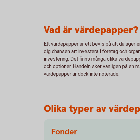
Vad är värdepapper?
Ett värdepapper är ett bevis på att du äger 
dig chansen att investera i företag och orga
investering. Det finns många olika värdepappe
och optioner. Handeln sker vanligen på en ma
värdepapper är dock inte noterade.
Olika typer av värde
Fonder