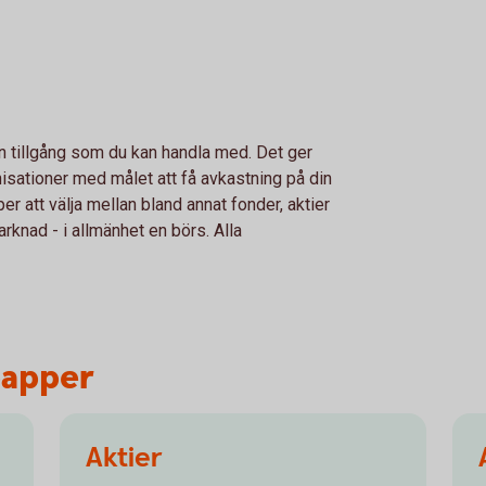
en tillgång som du kan handla med. Det ger
nisationer med målet att få avkastning på din
r att välja mellan bland annat fonder, aktier
rknad - i allmänhet en börs. Alla
papper
Aktier