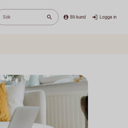
Sök
Bli kund
Logga in