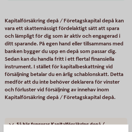
Kapitalförsäkring depå / Företagskapital depå kan
vara ett skattemässigt fördelaktigt sätt att spara
och lämpligt för dig som är aktiv och engagerad i
ditt sparande. På egen hand eller tillsammans med
banken bygger du upp en depå som passar dig.
Sedan kan du handla fritt i ett flertal finansiella
instrument. I stället för kapitalbeskattning vid
försäljning betalar du en årlig schablonskatt. Detta
medför att du inte behöver deklarera för vinster
och förluster vid försäljning av innehav inom
Kapitalförsäkring depå / Företagskapital depå.
Så här fungerar Kapitalförsäkring depå /
Företagskapital depå