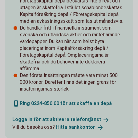
Företagskapital depå beskattas inte direkt och
uttagen är skattefria. Istället schablonbeskattas
Kapitalförsäkring depå / Företagskapital depå
med en avkastningsskatt som tas ut månadsvis.
Du handlar fritt i finansiella instrument som
svenska och utländska aktier och räntebärande
värdepapper. Du kan när som helst byta
placeringar inom Kapitalförsäkring depå /
Företagskapital depå. Omplaceringarna är
skattefria och du behöver inte deklarera
affärerna.
Den första insättningen måste vara minst 500
000 kronor. Därefter finns det ingen gräns för
insättningarnas storlek.
Ring 0224-850 00 för att skaffa en depå
Logga in för att aktivera
telefontjänst
Vill du besöka oss?
Hitta
bankkontor