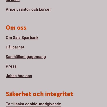
Priser, räntor och kurser
Om oss
Om Sala Sparbank
Hållbarhet
Samhällsengagemang
Press
Jobba hos oss
Säkerhet och integritet
Ta tillbaka cookie-medgivande