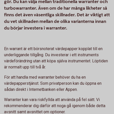
gör. Du kan välja mellan traditionella warranter och
turbowarranter. Även om de har många likheter så
finns det även väsentliga skillnader. Det är viktigt att
du vet skillnaden mellan de olika varianterna innan
du börjar investera i warranter.
En warrant är ett börsnoterat värdepapper kopplat till en
underliggande tillgång. Du investerar i ett instruments
värdeförändring utan att köpa själva instrumentet. Löptiden
är normalt upp till två år.
För att handla med warranter behöver du ha en
värdepapperstjänst. Som privatperson kan du öppna en
sådan direkt i Internetbanken eller Appen.
Warranter kan vara riskfyllda att använda på fel sätt. Vi
rekommenderar dig därför att noga gå igenom både detta
avsnitt samt avsnittet om optioner.