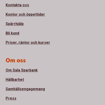
Kontakta oss
Kontor och öppettider
Spärrhjälp
Bli kund
Priser, räntor och kurser
Om oss
Om Sala Sparbank
Hållbarhet
Samhällsengagemang
Press