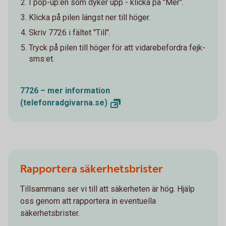
I pop-up:en som dyker upp - klicka på "Mer".
Klicka på pilen längst ner till höger.
Skriv 7726 i fältet "Till".
Tryck på pilen till höger för att vidarebefordra fejk-
sms:et.
7726 – mer information
(telefonradgivarna.se)
Rapportera säkerhetsbrister
Tillsammans ser vi till att säkerheten är hög. Hjälp
oss genom att rapportera in eventuella
säkerhetsbrister.