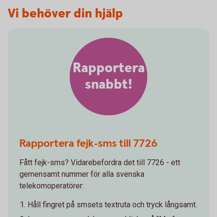
Vi behöver din hjälp
Rapportera
snabbt!
Rapportera fejk-sms till 7726
Fått fejk-sms? Vidarebefordra det till 7726 - ett
gemensamt nummer för alla svenska
telekomoperatörer:
Håll fingret på smsets textruta och tryck långsamt.