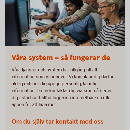
Våra system – så fungerar de
Våra tjänster och system har tillgång till all
information som vi behöver. Vi kontaktar dig därför
aldrig och ber dig uppge personlig, känslig
information. Om vi kontaktar dig via sms så ber vi
dig i stort sett alltid logga in i internetbanken eller
appen för att läsa mer.
Om du själv tar kontakt med oss