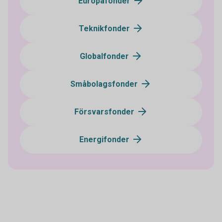
Europafonder
Teknikfonder
Globalfonder
Småbolagsfonder
Försvarsfonder
Energifonder