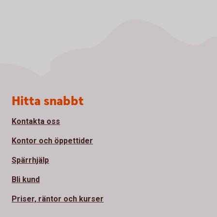
Sidfot
Hitta snabbt
Kontakta oss
Kontor och öppettider
Spärrhjälp
Bli kund
Priser, räntor och kurser