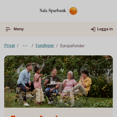
Meny
Logga in
Privat
Fondtyper
Europafonder