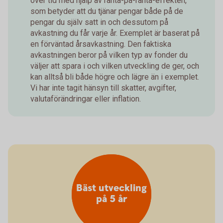
över tid med hjälp av ränta-på-ränta-effekten,
som betyder att du tjänar pengar både på de
pengar du själv satt in och dessutom på
avkastning du får varje år. Exemplet är baserat på
en förväntad årsavkastning. Den faktiska
avkastningen beror på vilken typ av fonder du
väljer att spara i och vilken utveckling de ger, och
kan alltså bli både högre och lägre än i exemplet.
Vi har inte tagit hänsyn till skatter, avgifter,
valutaförändringar eller inflation.
Bäst utveckling
på 5 år